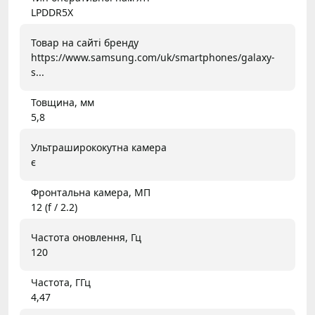
LPDDR5X
Товар на сайті бренду
https://www.samsung.com/uk/smartphones/galaxy-
s...
Товщина, мм
5,8
Ультраширококутна камера
є
Фронтальна камера, МП
12 (f / 2.2)
Частота оновлення, Гц
120
Частота, ГГц
4,47