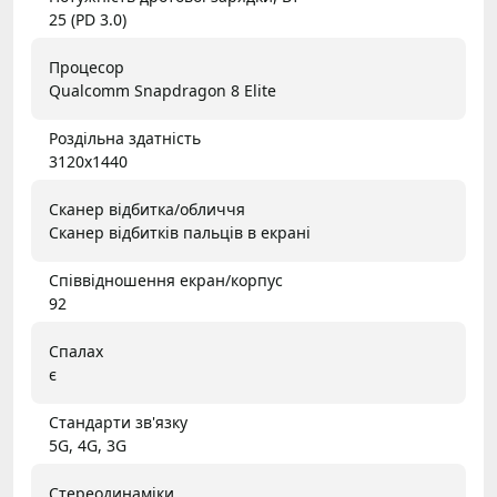
25 (PD 3.0)
Процесор
Qualcomm Snapdragon 8 Elite
Роздільна здатність
3120x1440
Сканер відбитка/обличчя
Сканер відбитків пальців в екрані
Співвідношення екран/корпус
92
Спалах
є
Стандарти зв'язку
5G, 4G, 3G
Стереодинаміки