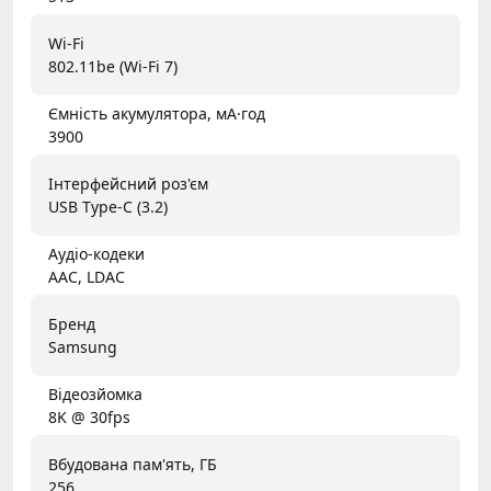
Wi-Fi
802.11be (Wi-Fi 7)
Ємність акумулятора, мА·год
3900
Інтерфейсний роз'єм
USB Type-C (3.2)
Аудіо-кодеки
AAC, LDAC
Бренд
Samsung
Відеозйомка
8K @ 30fps
Вбудована пам'ять, ГБ
256