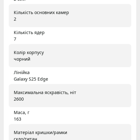
Кількість основних камер
2
Кількість ядер
7
Колір корпусу
чорний
Лінійка
Galaxy S25 Edge
Максимальна яскравість, ніт
2600
Маса, г
163
Матеріал кришки/рамки
скло/титан