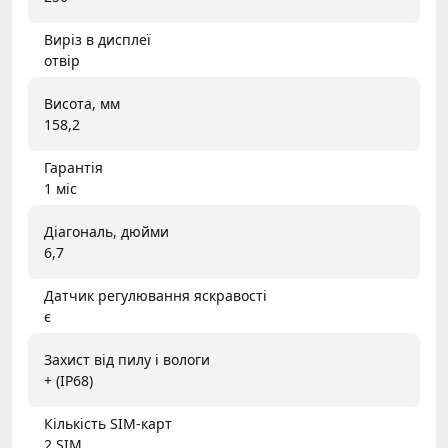
Виріз в дисплеї
отвір
Висота, мм
158,2
Гарантія
1 міс
Діагональ, дюйми
6,7
Датчик регулювання яскравості
є
Захист від пилу і вологи
+ (IP68)
Кількість SIM-карт
2 SIM