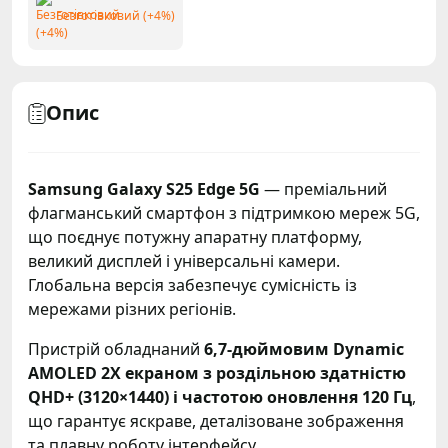
Безготівковий (+4%)
Опис
Samsung Galaxy S25 Edge 5G
— преміальний
флагманський смартфон з підтримкою мереж 5G,
що поєднує потужну апаратну платформу,
великий дисплей і універсальні камери.
Глобальна версія забезпечує сумісність із
мережами різних регіонів.
Пристрій обладнаний
6,7-дюймовим Dynamic
AMOLED 2X екраном з роздільною здатністю
QHD+ (3120×1440) і частотою оновлення 120 Гц
,
що гарантує яскраве, деталізоване зображення
та плавну роботу інтерфейсу.