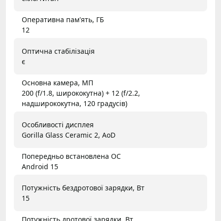
Оперативна пам'ять, ГБ
12
Оптична стабілізація
є
Основна камера, МП
200 (f/1.8, ширококутна) + 12 (f/2.2,
надширококутна, 120 градусів)
Особливості дисплея
Gorilla Glass Ceramic 2, AoD
Попередньо встановлена ОС
Android 15
Потужність бездротової зарядки, Вт
15
Потужність дротової зарядки, Вт