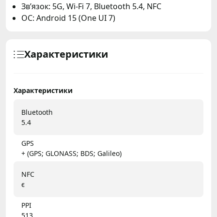
Зв’язок: 5G, Wi-Fi 7, Bluetooth 5.4, NFC
ОС: Android 15 (One UI 7)
Характеристики
Характеристики
Bluetooth
5.4
GPS
+ (GPS; GLONASS; BDS; Galileo)
NFC
є
PPI
513