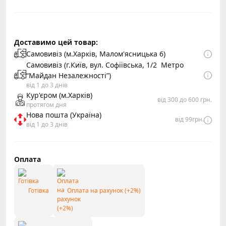
Доставимо цей товар:
Самовивіз (м.Харків, Малом'ясницька 6)
Самовивіз (г.Київ, вул. Софіївська, 1/2 Метро
“Майдан Незалежності”)
від 1 до 3 днів
Кур'єром (м.Харків)
від 300 до 600 грн.
протягом дня
Нова пошта (Україна)
від 99грн.
від 1 до 3 днів
Оплата
Готівка
Оплата на рахунок (+2%)