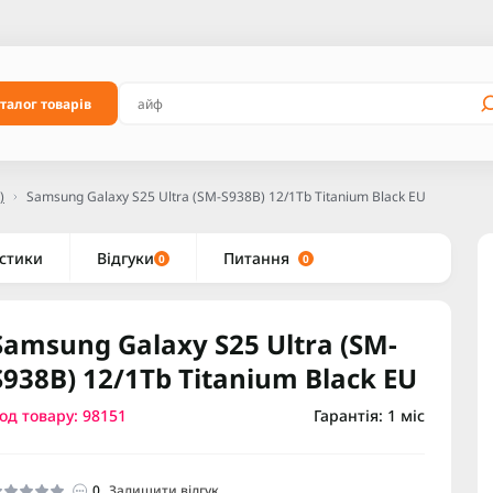
талог товарів
)
Samsung Galaxy S25 Ultra (SM-S938B) 12/1Tb Titanium Black EU
стики
Відгуки
Питання
0
0
Samsung Galaxy S25 Ultra (SM-
S938B) 12/1Tb Titanium Black EU
од товару: 98151
Гарантія: 1 міс
0
Залишити відгук