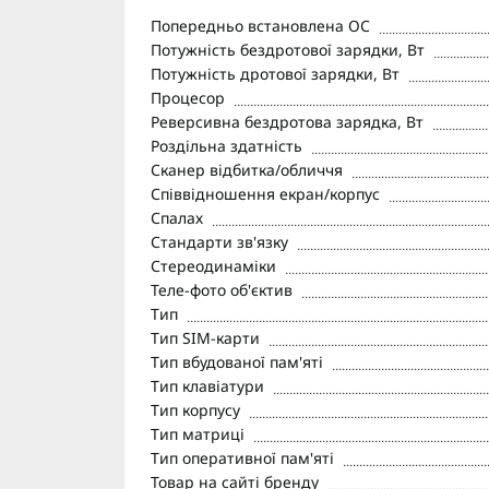
Попередньо встановлена ОС
Потужність бездротової зарядки, Вт
Потужність дротової зарядки, Вт
Процесор
Реверсивна бездротова зарядка, Вт
Роздільна здатність
Сканер відбитка/обличчя
Співвідношення екран/корпус
Спалах
Стандарти зв'язку
Стереодинаміки
Теле-фото об'єктив
Тип
Тип SIM-карти
Тип вбудованої пам'яті
Тип клавіатури
Тип корпусу
Тип матриці
Тип оперативної пам'яті
Товар на сайті бренду