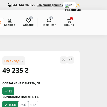
044 344 94 07
Замовити дзвінок
ua
0
0
0
Обране
Порівняти
Кабінет
Кошик
На складі
49 235 ₴
ОПЕРАТИВНА ПАМ'ЯТЬ, ГБ
12
ВБУДОВАНА ПАМ'ЯТЬ, ГБ
1000
256
512