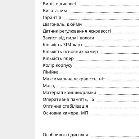
Виріз в дисплеї
Висота, мм
Гарантія
Діагональ, дюйми
Датчик регулювання яскравості
Захист від пилу і вологи
Кількість SIM-карт
Кількість основних камер
Кількість ядер
Колір корпусу
Лінійка
Максимальна яскравість, ніт
Маса, г
Матеріал кришки/рамки
Оперативна пам'ять, ГБ
Оптична стабілізація
Основна камера, МП
Особливості дисплея