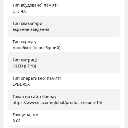
Тип вбудованої пам'яті
UFS 4.0
Тип клавіатури
екранне введення
Тип корпусу
моноблок (нерозбірний)
Тип матриці
OLED (LTPO)
Тип оперативної пам'яті
LPDDR5X
Товар на сайті бренду
https://www.mi.com/global/product/xiaomi-15/
Товщина, мм
8.08