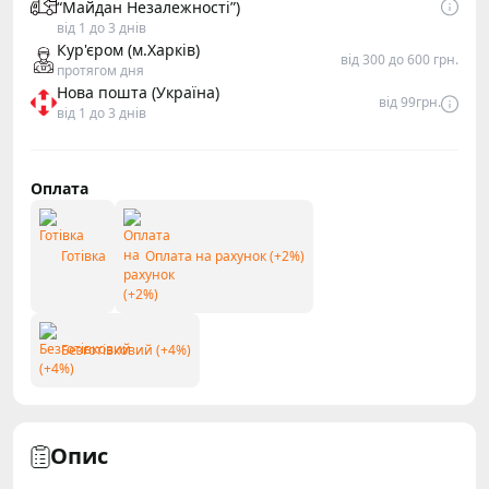
“Майдан Незалежності”)
від 1 до 3 днів
Кур'єром (м.Харків)
від 300 до 600 грн.
протягом дня
Нова пошта (Україна)
від 99грн.
від 1 до 3 днів
Оплата
Готівка
Оплата на рахунок (+2%)
Безготівковий (+4%)
Опис