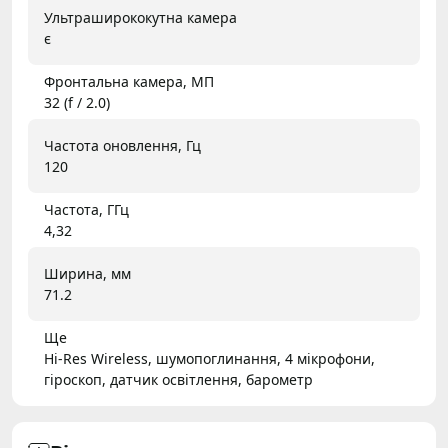
Ультраширококутна камера
є
Фронтальна камера, МП
32 (f / 2.0)
Частота оновлення, Гц
120
Частота, ГГц
4,32
Ширина, мм
71.2
Ще
Hi-Res Wireless, шумопоглинання, 4 мікрофони,
гіроскоп, датчик освітлення, барометр