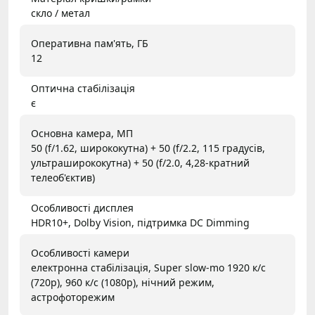
скло / метал
Оперативна пам'ять, ГБ
12
Оптична стабілізація
є
Основна камера, МП
50 (f/1.62, ширококутна) + 50 (f/2.2, 115 градусів,
ультраширококутна) + 50 (f/2.0, 4,28-кратний
телеоб'єктив)
Особливості дисплея
HDR10+, Dolby Vision, підтримка DC Dimming
Особливості камери
електронна стабілізація, Super slow-mo 1920 к/с
(720p), 960 к/с (1080p), нічний режим,
астрофоторежим