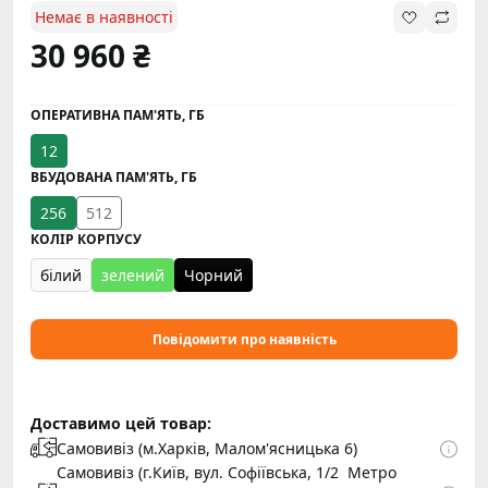
Немає в наявності
30 960 ₴
ОПЕРАТИВНА ПАМ'ЯТЬ, ГБ
12
ВБУДОВАНА ПАМ'ЯТЬ, ГБ
256
512
КОЛІР КОРПУСУ
білий
зелений
Чорний
Повідомити про наявність
Доставимо цей товар:
Самовивіз (м.Харків, Малом'ясницька 6)
Самовивіз (г.Київ, вул. Софіївська, 1/2 Метро