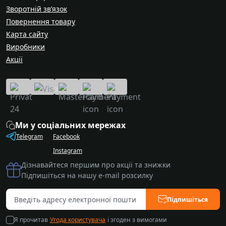
Зворотній зв’язок
Повернення товару
Карта сайту
Виробники
Акції
Ми у соціальних мережах
Telegram
Facebook
Instagram
Дізнавайтеся першим про акції та знижки
Підпишіться на нашу e-mail розсилку
Підпишіться
Я прочитав
Угода користувача
і згоден з вимогами