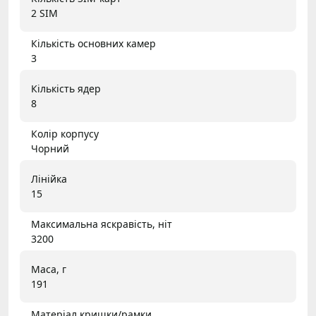
2 SIM
Кількість основних камер
3
Кількість ядер
8
Колір корпусу
Чорний
Лінійка
15
Максимальна яскравість, ніт
3200
Маса, г
191
Матеріал кришки/рамки