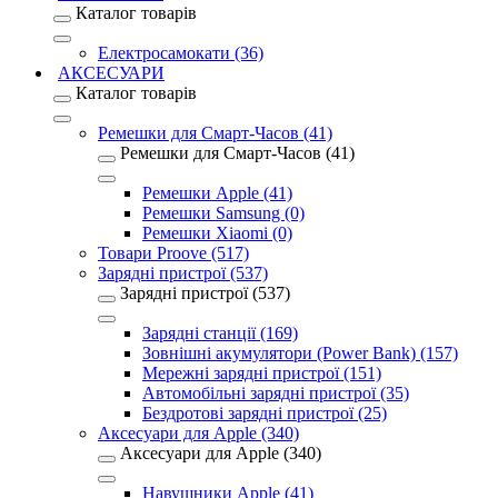
Каталог товарів
Електросамокати (36)
АКСЕСУАРИ
Каталог товарів
Ремешки для Смарт-Часов (41)
Ремешки для Смарт-Часов (41)
Ремешки Apple (41)
Ремешки Samsung (0)
Ремешки Xiaomi (0)
Товари Proove (517)
Зарядні пристрої (537)
Зарядні пристрої (537)
Зарядні станції (169)
Зовнішні акумулятори (Power Bank) (157)
Мережні зарядні пристрої (151)
Автомобільні зарядні пристрої (35)
Бездротові зарядні пристрої (25)
Аксесуари для Apple (340)
Аксесуари для Apple (340)
Навушники Apple (41)