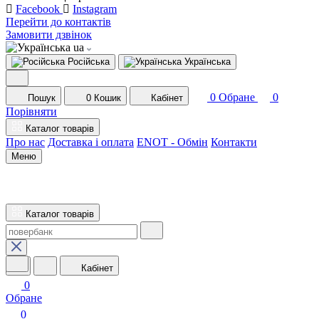
Facebook
Instagram
Перейти до контактів
Замовити дзвінок
ua
Російська
Українська
0
Обране
0
Пошук
0
Кошик
Кабінет
Порівняти
Каталог товарів
Про нас
Доставка і оплата
ENOT - Обмін
Контакти
Меню
Каталог товарів
Кабінет
0
Обране
0