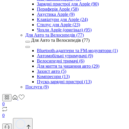
Зарядні пристрої для Apple (90)
Периферія Apple (58)
Акустика Apple (9)
Клавіатури для Apple (24)
Стилус для Apple (23)
Чохли Apple (оригінал) (95)
Для Авто та Велосипедів (77)
Для Авто та Велосипедів (77)
Bluetooth-адаптери та FM-модулятори (1)
Автомобільні утримувачі (9)
Велосипедні тримачі (6)
Для миття та чищення авто (29)
Захист авто (5)
Компресори (13)
Пуско-зарядні пристрої (13)
Послуги (9)
0
0