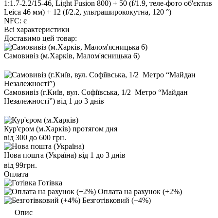
1:1.7-2.2/15-46, Light Fusion 800) + 50 (f/1.9, теле-фото об'єктив
Leica 46 мм) + 12 (f/2.2, ультраширококутна, 120 °)
NFC:
є
Всі характеристики
Доставимо цей товар:
Самовивіз (м.Харків, Малом'ясницька 6)
Самовивіз (г.Київ, вул. Софіївська, 1/2 Метро “Майдан
Незалежності”)
від 1 до 3 днів
Кур'єром (м.Харків)
протягом дня
від 300 до 600 грн.
Нова пошта (Україна)
від 1 до 3 днів
від 99грн.
Оплата
Готівка
Оплата на рахунок (+2%)
Безготівковий (+4%)
Опис