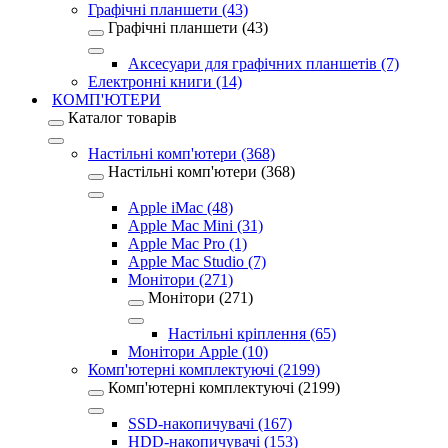
Графічні планшети (43)
Графічні планшети (43)
Аксесуари для графічних планшетів (7)
Електронні книги (14)
КОМП'ЮТЕРИ
Каталог товарів
Настільні комп'ютери (368)
Настільні комп'ютери (368)
Apple iMac (48)
Apple Mac Mini (31)
Apple Mac Pro (1)
Apple Mac Studio (7)
Монітори (271)
Монітори (271)
Настільні кріплення (65)
Монітори Apple (10)
Комп'ютерні комплектуючі (2199)
Комп'ютерні комплектуючі (2199)
SSD-накопичувачі (167)
HDD-накопичувачі (153)