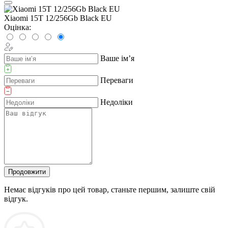
Xiaomi 15T 12/256Gb Black EU
Оцінка:
Ваше ім’я
Переваги
Недоліки
Продовжити
Немає відгуків про цей товар, станьте першим, залиште свій
відгук.