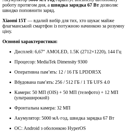
роботу протягом дня, а
швидка зарядка 67 Вт
дозволяє
швидко поповнити заряд.
Xiaomi 15T
— вдалий вибір для тих, хто шукає майже
флагманський смартфон із потужною начинкою за розумну
ціну.
Основні характеристики:
Дисплей: 6,67″ AMOLED, 1.5K (2712×1220), 144 Гц
Процесор: MediaTek Dimensity 9300
Оперативна пам’ять: 12 / 16 ГБ LPDDR5X
Вбудована пам’ять: 256 / 512 ГБ / 1 ТБ UFS 4.0
Камери: 50 МП (OIS) + 50 МП (телефото) + 12 МП
(ультраширокий)
Фронтальна камера: 32 МП
Акумулятор: 5000 мА·год, швидка зарядка 67 Вт
ОС: Android з оболонкою HyperOS