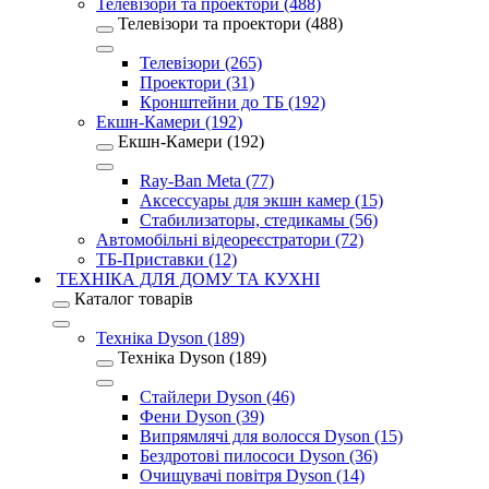
Телевізори та проектори (488)
Телевізори та проектори (488)
Телевізори (265)
Проектори (31)
Кронштейни до ТБ (192)
Екшн-Камери (192)
Екшн-Камери (192)
Ray-Ban Meta (77)
Аксессуары для экшн камер (15)
Стабилизаторы, стедикамы (56)
Автомобільні відеореєстратори (72)
ТБ-Приставки (12)
ТЕХНІКА ДЛЯ ДОМУ ТА КУХНІ
Каталог товарів
Техніка Dyson (189)
Техніка Dyson (189)
Стайлери Dyson (46)
Фени Dyson (39)
Випрямлячі для волосся Dyson (15)
Бездротові пилососи Dyson (36)
Очищувачі повітря Dyson (14)