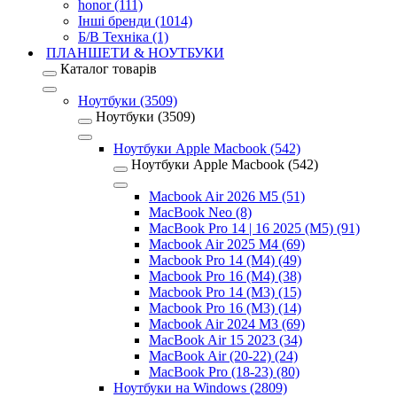
honor (111)
Інші бренди (1014)
Б/В Техніка (1)
ПЛАНШЕТИ & НОУТБУКИ
Каталог товарів
Ноутбуки (3509)
Ноутбуки (3509)
Ноутбуки Apple Macbook (542)
Ноутбуки Apple Macbook (542)
Macbook Air 2026 M5 (51)
MacBook Neo (8)
MacBook Pro 14 | 16 2025 (M5) (91)
Macbook Air 2025 M4 (69)
Macbook Pro 14 (M4) (49)
Macbook Pro 16 (M4) (38)
Macbook Pro 14 (M3) (15)
Macbook Pro 16 (M3) (14)
Macbook Air 2024 M3 (69)
MacBook Air 15 2023 (34)
MacBook Air (20-22) (24)
MacBook Pro (18-23) (80)
Ноутбуки на Windows (2809)