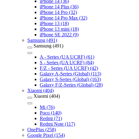
iPhone 14 (36)
iPhone 14 Plus (36)
iPhone 14 Pro (32)
iPhone 14 Pro Max (32)
iPhone 13 (18)
iPhone 13 mini (18)
iPhone SE 2022 (9)
Samsung (491)
Samsung (491)
A - Series (UA UCRF) (61)
S - Series (UA UCRF) (84)
F/Z - Series (UA UCRF) (42)
Galaxy A-Series (Global) (113)
Galaxy S-Series (Global) (163)
Galaxy F/Z-Series (Global) (28)
Xiaomi (404)
Xiaomi (404)
Mi (76)
Poco (140)
Redmi (71)
Redmi Note (117)
OnePlus (258)
Google Pixel (154)