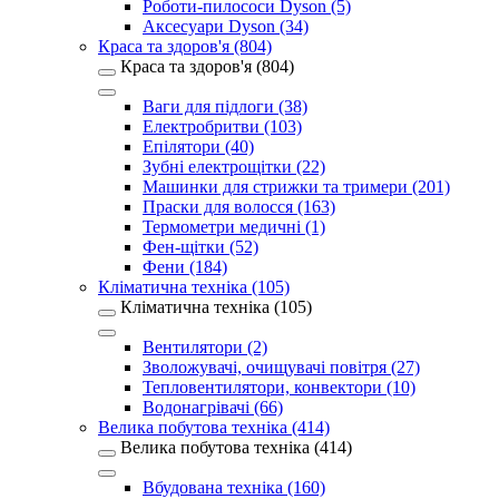
Роботи-пилососи Dyson (5)
Аксесуари Dyson (34)
Краса та здоров'я (804)
Краса та здоров'я (804)
Ваги для підлоги (38)
Електробритви (103)
Епілятори (40)
Зубні електрощітки (22)
Машинки для стрижки та тримери (201)
Праски для волосся (163)
Термометри медичні (1)
Фен-щітки (52)
Фени (184)
Кліматична техніка (105)
Кліматична техніка (105)
Вентилятори (2)
Зволожувачі, очищувачі повітря (27)
Тепловентилятори, конвектори (10)
Водонагрівачі (66)
Велика побутова техніка (414)
Велика побутова техніка (414)
Вбудована техніка (160)