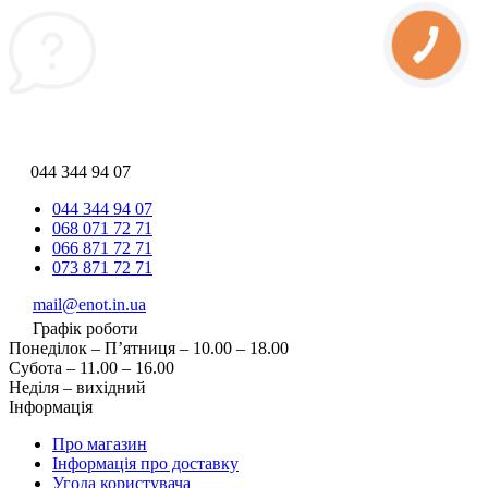
044 344 94 07
044 344 94 07
068 071 72 71
066 871 72 71
073 871 72 71
mail@enot.in.ua
Графік роботи
Понеділок – П’ятниця – 10.00 – 18.00
Субота – 11.00 – 16.00
Неділя – вихідний
Інформація
Про магазин
Інформація про доставку
Угода користувача