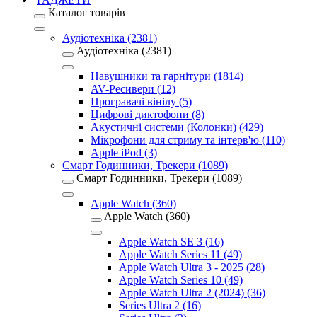
Каталог товарів
Аудіотехніка (2381)
Аудіотехніка (2381)
Навушники та гарнітури (1814)
AV-Ресивери (12)
Програвачі вінілу (5)
Цифрові диктофони (8)
Акустичні системи (Колонки) (429)
Мікрофони для стриму та інтерв'ю (110)
Apple iPod (3)
Смарт Годинники, Трекери (1089)
Смарт Годинники, Трекери (1089)
Apple Watch (360)
Apple Watch (360)
Apple Watch SE 3 (16)
Apple Watch Series 11 (49)
Apple Watch Ultra 3 - 2025 (28)
Apple Watch Series 10 (49)
Apple Watch Ultra 2 (2024) (36)
Series Ultra 2 (16)