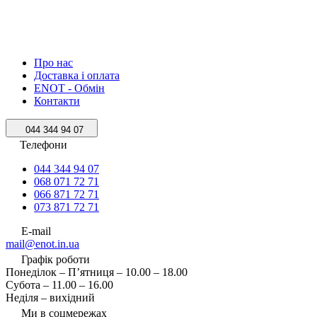
Про нас
Доставка і оплата
ENOT - Обмін
Контакти
044 344 94 07
Телефони
044 344 94 07
068 071 72 71
066 871 72 71
073 871 72 71
E-mail
mail@enot.in.ua
Графік роботи
Понеділок – П’ятниця – 10.00 – 18.00
Субота – 11.00 – 16.00
Неділя – вихідний
Ми в соцмережах