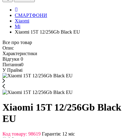
СМАРТФОНИ
Xiaomi
Mi
Xiaomi 15T 12/256Gb Black EU
Все про товар
Опис
Характеристики
Відгуки
0
Питання
0
У Праймі
Xiaomi 15T 12/256Gb Black
EU
Код товару: 98619
Гарантія: 12 міс