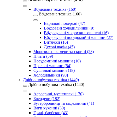
Вбудована техніка (160)
Вбудована техніка (160)
Варильні поверхні (47)
Вбудовані холодильники (9)
Вбудовувані мікрохвильові печі (16)
Вбудовувані посудомийні машини (27)
Витяжки (16)
Духові шафи (45)
Морозильні камери та скрині (23)
Плити (59)
Посудомийні машини (10)
Пральні машини (54)
Сушильні машини (18)
Холодильники (90)
Дрібно побутова техніка (1440)
Дрібно побутова техніка (1440)
Аерогрилі, мультипечі (170)
Блендери (182)
Бутербродниці та вафельниці (41)
Ваги кухонні (39)
Грилі, барбекю (43)