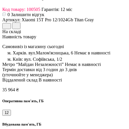
Код товару: 100505
Гарантія: 12 міс
0
Залишити відгук
Артикул: Xiaomi 15T Pro 12/1024Gb Titan Gray
На складі
Наявність товару
Cамовивіз із магазину сьогодні
м. Харків. вул.Малом'ясницька, 6
Немає в наявності
м. Київ: вул. Софіївська, 1/2
Метро “Майдан Незалежності”
Немає в наявності
Термін доставки від 3 годин до 3 днів
(уточнюйте у менеджера)
Віддалений склад
В наявності
35 964 ₴
Оперативна пам'ять, ГБ
12
Вбудована пам'ять, ГБ