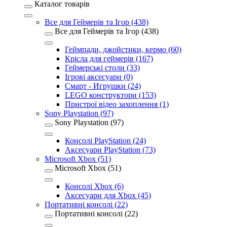
Каталог товарів
Все для Геймерів та Ігор (438)
Все для Геймерів та Ігор (438)
Геймпади, джойстики, кермо (60)
Крісла для геймерів (167)
Геймерські столи (33)
Ігрові аксесуари (0)
Смарт - Игрушки (24)
LEGO конструктори (153)
Пристрої відео захоплення (1)
Sony Playstation (97)
Sony Playstation (97)
Консолі PlayStation (24)
Аксесуари PlayStation (73)
Microsoft Xbox (51)
Microsoft Xbox (51)
Консолі Xbox (6)
Аксесуари для Xbox (45)
Портативні консолі (22)
Портативні консолі (22)