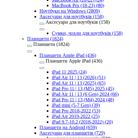
MacBook Pro (18-23) (80)
Ноутбуки на Windows (2809)
Аксесуари для ноутбуків (158)
Аксесуари для ноутбуків (158)
Сумки, чохли для ноутбуків (158)
Планшети (1824)
Планшети (1824)
Планшети Apple iPad (436)
Планшети Apple iPad (436)
iPad 11 2025 (24)
iPad Air 11 | 13 (2026) (51)
iPad Air 11 | 13 (2025) (65)
iPad Pro 11 | 13 (M5) 2025 (45)
iPad Air 11 | 13 (6 Gen) 2024 (66)
iPad Pro 11 | 13 (M4) 2024 (48)
iPad mini (5-7 Gen) (39)
iPad Pro 2018-2022 (53)
iPad Air 2019-2022 (25)
iPad 9.7-10.2 (2018-2022) (20)
Планшети на Android (659)
Аксесуари для планшетів (729)