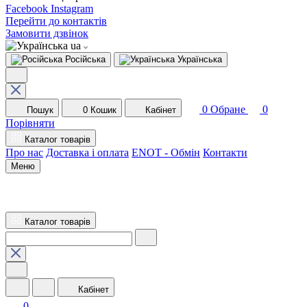
Facebook
Instagram
Перейти до контактів
Замовити дзвінок
ua
Російська
Українська
0
Обране
0
Пошук
0
Кошик
Кабінет
Порівняти
Каталог товарів
Про нас
Доставка і оплата
ENOT - Обмін
Контакти
Меню
Каталог товарів
Кабінет
0