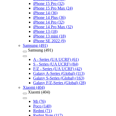
iPhone 15 Pro (32)
iPhone 15 Pro Max (24)
iPhone 14 (36)
iPhone 14 Plus (36)
iPhone 14 Pro (32)
iPhone 14 Pro Max (32)
iPhone 13 (18)
iPhone 13 mini (18)
iPhone SE 2022 (9)
Samsung (491)
Samsung (491)
A - Series (UA UCRF) (61)
S - Series (UA UCRF) (84)
F/Z - Series (UA UCRF) (42)
Galaxy A-Series (Global) (113)
Galaxy S-Series (Global) (163)
Galaxy F/Z-Series (Global) (28)
Xiaomi (404)
Xiaomi (404)
Mi (76)
Poco (140)
Redmi (71)
Redmi Note (117)