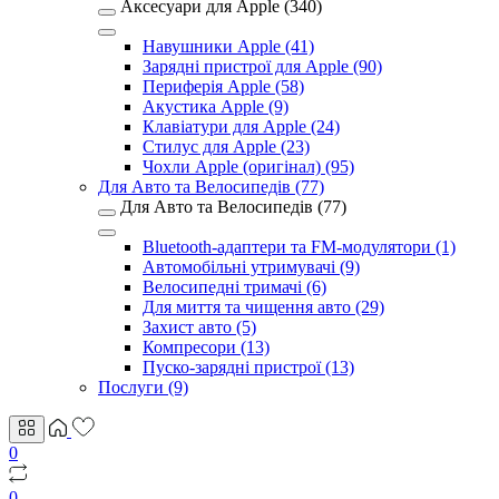
Аксесуари для Apple (340)
Навушники Apple (41)
Зарядні пристрої для Apple (90)
Периферія Apple (58)
Акустика Apple (9)
Клавіатури для Apple (24)
Стилус для Apple (23)
Чохли Apple (оригінал) (95)
Для Авто та Велосипедів (77)
Для Авто та Велосипедів (77)
Bluetooth-адаптери та FM-модулятори (1)
Автомобільні утримувачі (9)
Велосипедні тримачі (6)
Для миття та чищення авто (29)
Захист авто (5)
Компресори (13)
Пуско-зарядні пристрої (13)
Послуги (9)
0
0