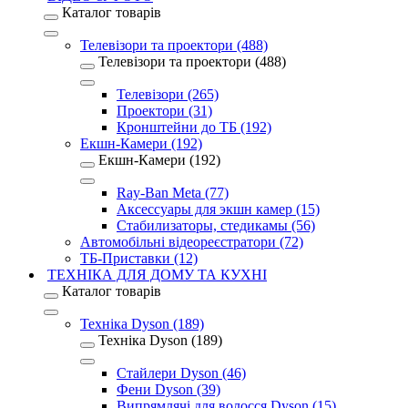
Каталог товарів
Телевізори та проектори (488)
Телевізори та проектори (488)
Телевізори (265)
Проектори (31)
Кронштейни до ТБ (192)
Екшн-Камери (192)
Екшн-Камери (192)
Ray-Ban Meta (77)
Аксессуары для экшн камер (15)
Стабилизаторы, стедикамы (56)
Автомобільні відеореєстратори (72)
ТБ-Приставки (12)
ТЕХНІКА ДЛЯ ДОМУ ТА КУХНІ
Каталог товарів
Техніка Dyson (189)
Техніка Dyson (189)
Стайлери Dyson (46)
Фени Dyson (39)
Випрямлячі для волосся Dyson (15)