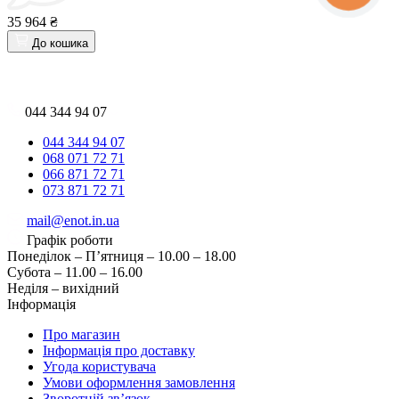
35 964 ₴
До кошика
044 344 94 07
044 344 94 07
068 071 72 71
066 871 72 71
073 871 72 71
mail@enot.in.ua
Графік роботи
Понеділок – П’ятниця – 10.00 – 18.00
Субота – 11.00 – 16.00
Неділя – вихідний
Інформація
Про магазин
Інформація про доставку
Угода користувача
Умови оформлення замовлення
Зворотній зв’язок