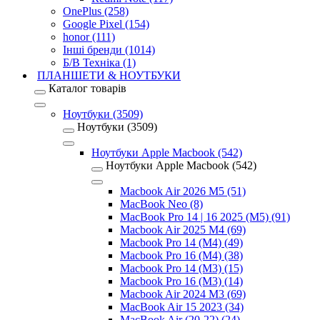
OnePlus (258)
Google Pixel (154)
honor (111)
Інші бренди (1014)
Б/В Техніка (1)
ПЛАНШЕТИ & НОУТБУКИ
Каталог товарів
Ноутбуки (3509)
Ноутбуки (3509)
Ноутбуки Apple Macbook (542)
Ноутбуки Apple Macbook (542)
Macbook Air 2026 M5 (51)
MacBook Neo (8)
MacBook Pro 14 | 16 2025 (M5) (91)
Macbook Air 2025 M4 (69)
Macbook Pro 14 (M4) (49)
Macbook Pro 16 (M4) (38)
Macbook Pro 14 (M3) (15)
Macbook Pro 16 (M3) (14)
Macbook Air 2024 M3 (69)
MacBook Air 15 2023 (34)
MacBook Air (20-22) (24)