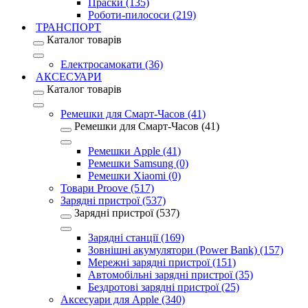
Праски (135)
Роботи-пилососи (219)
ТРАНСПОРТ
Каталог товарів
Електросамокати (36)
АКСЕСУАРИ
Каталог товарів
Ремешки для Смарт-Часов (41)
Ремешки для Смарт-Часов (41)
Ремешки Apple (41)
Ремешки Samsung (0)
Ремешки Xiaomi (0)
Товари Proove (517)
Зарядні пристрої (537)
Зарядні пристрої (537)
Зарядні станції (169)
Зовнішні акумулятори (Power Bank) (157)
Мережні зарядні пристрої (151)
Автомобільні зарядні пристрої (35)
Бездротові зарядні пристрої (25)
Аксесуари для Apple (340)