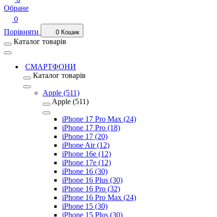
Обране
0
Порівняти
0
Кошик
Каталог товарів
СМАРТФОНИ
Каталог товарів
Apple (511)
Apple (511)
iPhone 17 Pro Max (24)
iPhone 17 Pro (18)
iPhone 17 (20)
iPhone Air (12)
iPhone 16e (12)
iPhone 17e (12)
iPhone 16 (30)
iPhone 16 Plus (30)
iPhone 16 Pro (32)
iPhone 16 Pro Max (24)
iPhone 15 (30)
iPhone 15 Plus (30)