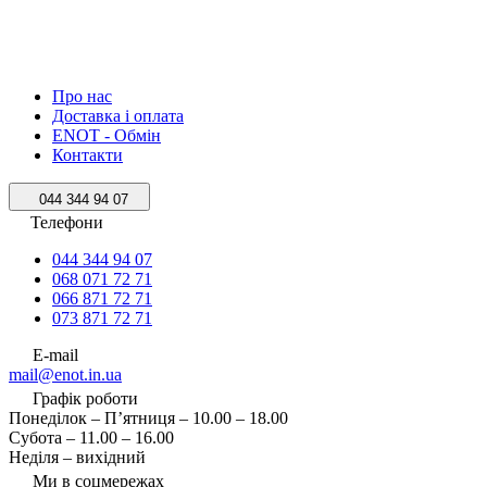
Про нас
Доставка і оплата
ENOT - Обмін
Контакти
044 344 94 07
Телефони
044 344 94 07
068 071 72 71
066 871 72 71
073 871 72 71
E-mail
mail@enot.in.ua
Графік роботи
Понеділок – П’ятниця – 10.00 – 18.00
Субота – 11.00 – 16.00
Неділя – вихідний
Ми в соцмережах