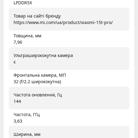
LPDDR5X
Товар на сайті бренду
https://www.mi.com/ua/product/xiaomi-15t-pro/
Товщина, мм
7,96
Ультраширококутна камера
є
Фронтальна камера, МП
32 (f/2.2 ширококутна)
Частота оновлення, Гц
144
Частота, ГГц
3,63
Ширина, мм