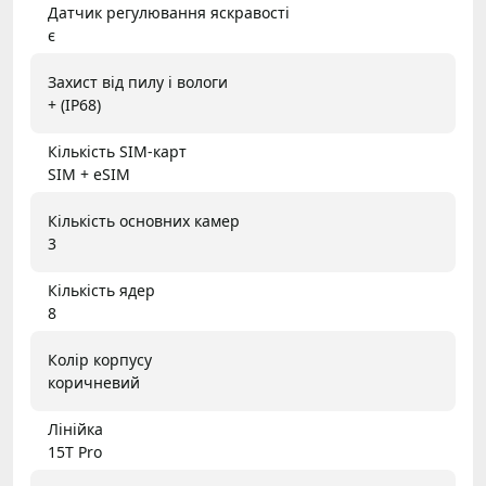
Датчик регулювання яскравості
є
Захист від пилу і вологи
+ (IP68)
Кількість SIM-карт
SIM + eSIM
Кількість основних камер
3
Кількість ядер
8
Колір корпусу
коричневий
Лінійка
15T Pro