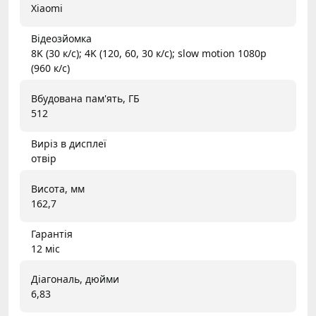
Xiaomi
Відеозйомка
8K (30 к/с); 4K (120, 60, 30 к/с); slow motion 1080p
(960 к/с)
Вбудована пам'ять, ГБ
512
Виріз в дисплеї
отвір
Висота, мм
162,7
Гарантія
12 міс
Діагональ, дюйми
6,83