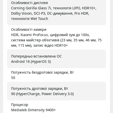
Особливості дисплея
Corning Gorilla Glass 7i, технологія LIPO, HDR10+,
Dolby Vision, DCI-P3, DC-димування, Pro HDR,
технологія Wet Touch
Особливості камери
HDR, Xiaomi ProFocus, цифровий зум до 100x,
система майстер-об'єктивів (23 мм, 35 мм, 46 мм, 75
мм, 115 мм), запис відео HDR10+
Попередньо встановлена ОС
Android 16 (HyperOS 3)
Потужність бездротової зарядки, Вт
50
Потужність дротової зарядки, Вт
90 (HyperCharge, Power Delivery 3.0)
Процесор
Mediatek Dimensity 9400+