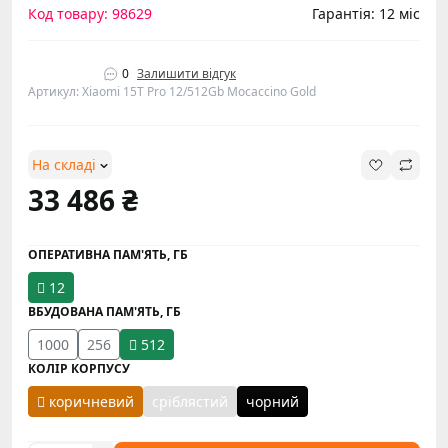
Код товару: 98629
Гарантія: 12 міс
0
Залишити відгук
Артикул: Xiaomi 15T Pro 12/512Gb Mocaccino Gold
На складі
33 486 ₴
ОПЕРАТИВНА ПАМ'ЯТЬ, ГБ
12
ВБУДОВАНА ПАМ'ЯТЬ, ГБ
1000
256
512
КОЛІР КОРПУСУ
коричневий
сріблястий
чорний