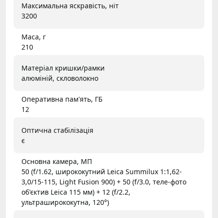
Максимальна яскравість, ніт
3200
Маса, г
210
Матеріал кришки/рамки
алюміній, скловолокно
Оперативна пам'ять, ГБ
12
Оптична стабілізація
є
Основна камера, МП
50 (f/1.62, ширококутний Leica Summilux 1:1,62-
3,0/15-115, Light Fusion 900) + 50 (f/3.0, теле-фото
об'єктив Leica 115 мм) + 12 (f/2.2,
ультраширококутна, 120°)