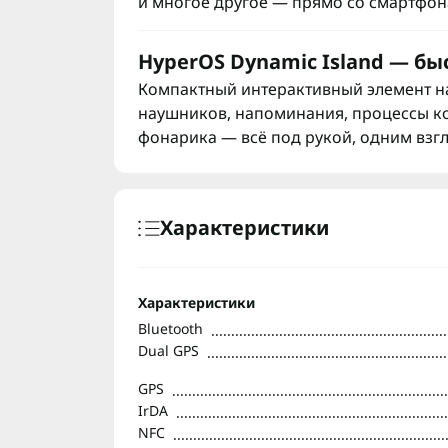
и многое другое — прямо со смартфон
HyperOS Dynamic Island — бы
Компактный интерактивный элемент на 
наушников, напоминания, процессы к
фонарика — всё под рукой, одним взг
Характеристики
Характеристики
Bluetooth
Dual GPS
GPS
IrDA
NFC