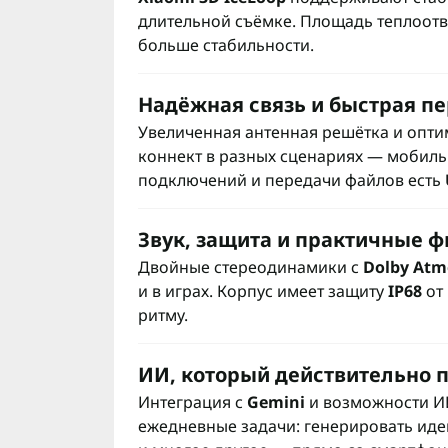
длительной съёмке. Площадь теплоот
больше стабильности.
Надёжная связь и быстрая п
Увеличенная антенная решётка и опт
коннект в разных сценариях — мобильна
подключений и передачи файлов есть
Звук, защита и практичные 
Двойные стереодинамики с
Dolby Atm
и в играх. Корпус имеет защиту
IP68
от
ритму.
ИИ, который действительно 
Интеграция с
Gemini
и возможности И
ежедневные задачи: генерировать идеи