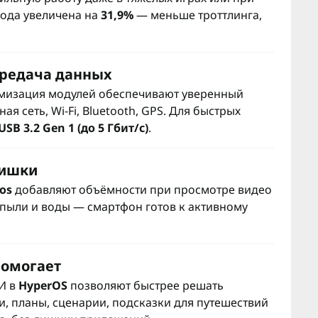
вода увеличена на
31,9%
— меньше троттлинга,
ередача данных
имизация модулей обеспечивают уверенный
я сеть, Wi-Fi, Bluetooth, GPS. Для быстрых
USB 3.2 Gen 1 (до 5 Гбит/с)
.
фишки
os
добавляют объёмности при просмотре видео
 пыли и воды — смартфон готов к активному
помогает
И в
HyperOS
позволяют быстрее решать
, планы, сценарии, подсказки для путешествий