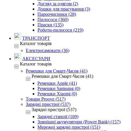
Догляд за одягом (2)
Дошки для прасування (3)
Пароочисники (28)
Пилососи (360)
Праски (135)
Роботи-пилососи (219)
ТРАНСПОРТ
Каталог товарів
Електросамокати (36)
АКСЕСУАРИ
Каталог товарів
Ремешки для Смарт-Часов (41)
Ремешки для Смарт-Часов (41)
Ремешки Apple (41)
Ремешки Samsung (0)
Ремешки Xiaomi (0)
Товари Proove (517)
Зарядні пристрої (537)
Зарядні пристрої (537)
Зарядні станції (169)
Зовнішні акумулятори (Power Bank) (157)
Мережні зарядні пристрої (151)