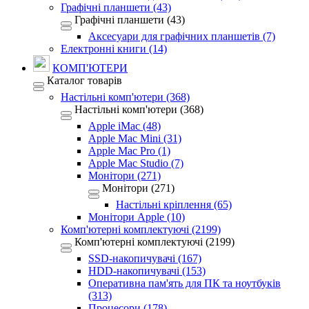
Графічні планшети (43)
Графічні планшети (43)
Аксесуари для графічних планшетів (7)
Електронні книги (14)
КОМП'ЮТЕРИ
Каталог товарів
Настільні комп'ютери (368)
Настільні комп'ютери (368)
Apple iMac (48)
Apple Mac Mini (31)
Apple Mac Pro (1)
Apple Mac Studio (7)
Монітори (271)
Монітори (271)
Настільні кріплення (65)
Монітори Apple (10)
Комп'ютерні комплектуючі (2199)
Комп'ютерні комплектуючі (2199)
SSD-накопичувачі (167)
HDD-накопичувачі (153)
Оперативна пам'ять для ПК та ноутбуків
(313)
Процесори (178)