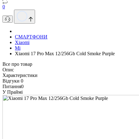
0
СМАРТФОНИ
Xiaomi
Mi
Xiaomi 17 Pro Max 12/256Gb Cold Smoke Purple
Все про товар
Опис
Характеристики
Відгуки
0
Питання
0
У Праймі