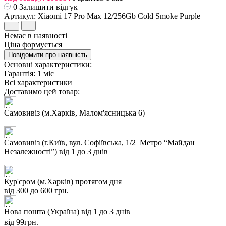
0
Залишити відгук
Артикул: Xiaomi 17 Pro Max 12/256Gb Cold Smoke Purple
Немає в наявності
Ціна формується
Повідомити про наявність
Основні характеристики:
Гарантія:
1 міс
Всі характеристики
Доставимо цей товар:
Самовивіз (м.Харків, Малом'ясницька 6)
Самовивіз (г.Київ, вул. Софіївська, 1/2 Метро “Майдан
Незалежності”)
від 1 до 3 днів
Кур'єром (м.Харків)
протягом дня
від 300 до 600 грн.
Нова пошта (Україна)
від 1 до 3 днів
від 99грн.