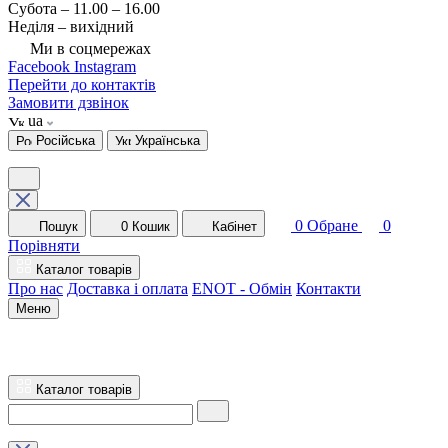
Субота – 11.00 – 16.00
Неділя – вихідний
Ми в соцмережах
Facebook
Instagram
Перейти до контактів
Замовити дзвінок
ua
Російська
Українська
0
Обране
0
Пошук
0
Кошик
Кабінет
Порівняти
Каталог товарів
Про нас
Доставка і оплата
ENOT - Обмін
Контакти
Меню
Каталог товарів