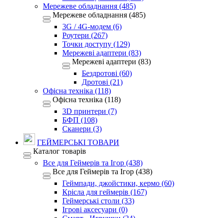
Мережеве обладнання (485)
Мережеве обладнання (485)
3G / 4G-модем (6)
Роутери (267)
Точки доступу (129)
Мережеві адаптери (83)
Мережеві адаптери (83)
Бездротові (60)
Дротові (21)
Офісна техніка (118)
Офісна техніка (118)
3D принтери (7)
БФП (108)
Сканери (3)
ГЕЙМЕРСЬКІ ТОВАРИ
Каталог товарів
Все для Геймерів та Ігор (438)
Все для Геймерів та Ігор (438)
Геймпади, джойстики, кермо (60)
Крісла для геймерів (167)
Геймерські столи (33)
Ігрові аксесуари (0)