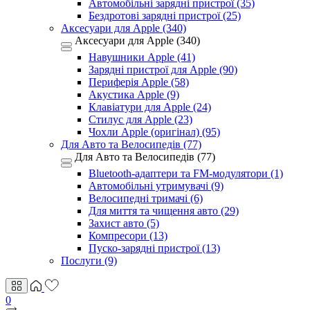
Автомобільні зарядні пристрої (35)
Бездротові зарядні пристрої (25)
Аксесуари для Apple (340)
Аксесуари для Apple (340)
Навушники Apple (41)
Зарядні пристрої для Apple (90)
Периферія Apple (58)
Акустика Apple (9)
Клавіатури для Apple (24)
Стилус для Apple (23)
Чохли Apple (оригінал) (95)
Для Авто та Велосипедів (77)
Для Авто та Велосипедів (77)
Bluetooth-адаптери та FM-модулятори (1)
Автомобільні утримувачі (9)
Велосипедні тримачі (6)
Для миття та чищення авто (29)
Захист авто (5)
Компресори (13)
Пуско-зарядні пристрої (13)
Послуги (9)
0