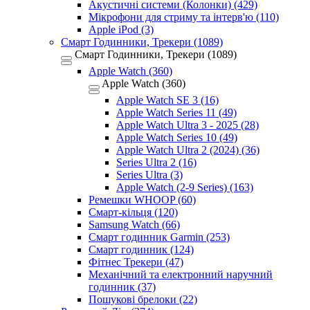
Акустичні системи (Колонки) (429)
Мікрофони для стриму та інтерв'ю (110)
Apple iPod (3)
Смарт Годинники, Трекери (1089)
Смарт Годинники, Трекери (1089)
Apple Watch (360)
Apple Watch (360)
Apple Watch SE 3 (16)
Apple Watch Series 11 (49)
Apple Watch Ultra 3 - 2025 (28)
Apple Watch Series 10 (49)
Apple Watch Ultra 2 (2024) (36)
Series Ultra 2 (16)
Series Ultra (3)
Apple Watch (2-9 Series) (163)
Ремешки WHOOP (60)
Смарт-кільця (120)
Samsung Watch (66)
Смарт годинник Garmin (253)
Смарт годинник (124)
Фітнес Трекери (47)
Механічний та електронний наручний
годинник (37)
Пошукові брелоки (22)