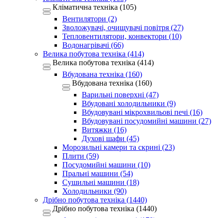
Кліматична техніка (105)
Вентилятори (2)
Зволожувачі, очищувачі повітря (27)
Тепловентилятори, конвектори (10)
Водонагрівачі (66)
Велика побутова техніка (414)
Велика побутова техніка (414)
Вбудована техніка (160)
Вбудована техніка (160)
Варильні поверхні (47)
Вбудовані холодильники (9)
Вбудовувані мікрохвильові печі (16)
Вбудовувані посудомийні машини (27)
Витяжки (16)
Духові шафи (45)
Морозильні камери та скрині (23)
Плити (59)
Посудомийні машини (10)
Пральні машини (54)
Сушильні машини (18)
Холодильники (90)
Дрібно побутова техніка (1440)
Дрібно побутова техніка (1440)