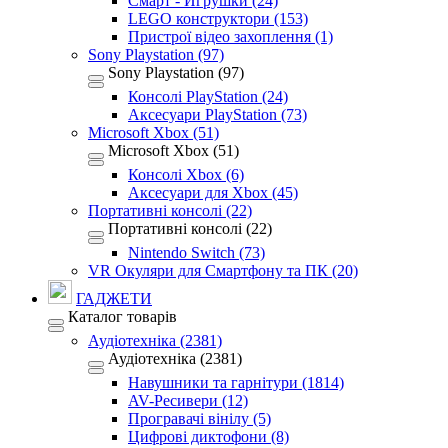
Смарт - Игрушки (24)
LEGO конструктори (153)
Пристрої відео захоплення (1)
Sony Playstation (97)
Sony Playstation (97)
Консолі PlayStation (24)
Аксесуари PlayStation (73)
Microsoft Xbox (51)
Microsoft Xbox (51)
Консолі Xbox (6)
Аксесуари для Xbox (45)
Портативні консолі (22)
Портативні консолі (22)
Nintendo Switch (73)
VR Окуляри для Смартфону та ПК (20)
ГАДЖЕТИ
Каталог товарів
Аудіотехніка (2381)
Аудіотехніка (2381)
Навушники та гарнітури (1814)
AV-Ресивери (12)
Програвачі вінілу (5)
Цифрові диктофони (8)