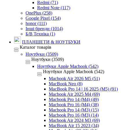
Redmi (71)
Redmi Note (117)
OnePlus (258)
Google Pixel (154)
honor (111)
Інші бренди (1014)
Б/В Техніка (1)
ПЛАНШЕТИ & НОУТБУКИ
Каталог товарів
Ноутбуки (3509)
Ноутбуки (3509)
Ноутбуки Apple Macbook (542)
Ноутбуки Apple Macbook (542)
Macbook Air 2026 M5 (51)
MacBook Neo (8)
MacBook Pro 14 | 16 2025 (M5) (91)
Macbook Air 2025 M4 (69)
Macbook Pro 14 (M4) (49)
Macbook Pro 16 (M4) (38)
Macbook Pro 14 (M3) (15)
Macbook Pro 16 (M3) (14)
Macbook Air 2024 M3 (69)
MacBook Air 15 2023 (34)