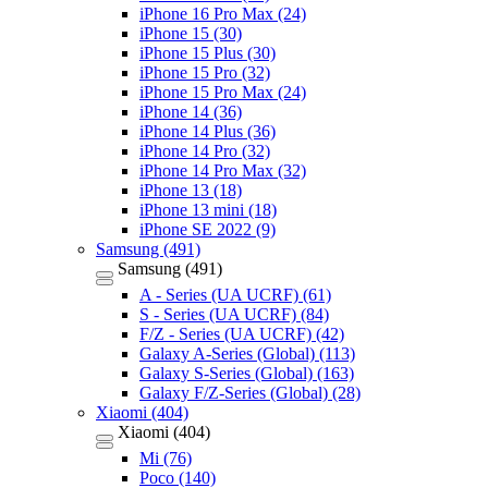
iPhone 16 Pro Max (24)
iPhone 15 (30)
iPhone 15 Plus (30)
iPhone 15 Pro (32)
iPhone 15 Pro Max (24)
iPhone 14 (36)
iPhone 14 Plus (36)
iPhone 14 Pro (32)
iPhone 14 Pro Max (32)
iPhone 13 (18)
iPhone 13 mini (18)
iPhone SE 2022 (9)
Samsung (491)
Samsung (491)
A - Series (UA UCRF) (61)
S - Series (UA UCRF) (84)
F/Z - Series (UA UCRF) (42)
Galaxy A-Series (Global) (113)
Galaxy S-Series (Global) (163)
Galaxy F/Z-Series (Global) (28)
Xiaomi (404)
Xiaomi (404)
Mi (76)
Poco (140)