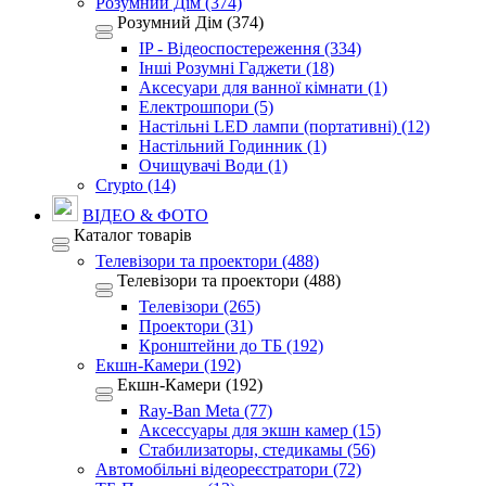
Розумний Дім (374)
Розумний Дім (374)
IP - Відеоспостереження (334)
Інші Розумні Гаджети (18)
Аксесуари для ванної кімнати (1)
Електрошпори (5)
Настільні LED лампи (портативні) (12)
Настільний Годинник (1)
Очищувачі Води (1)
Crypto (14)
ВІДЕО & ФОТО
Каталог товарів
Телевізори та проектори (488)
Телевізори та проектори (488)
Телевізори (265)
Проектори (31)
Кронштейни до ТБ (192)
Екшн-Камери (192)
Екшн-Камери (192)
Ray-Ban Meta (77)
Аксессуары для экшн камер (15)
Стабилизаторы, стедикамы (56)
Автомобільні відеореєстратори (72)