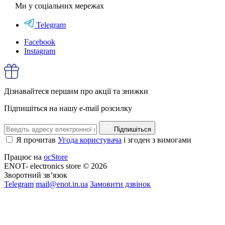
Ми у соціальних мережах
Telegram
Facebook
Instagram
Дізнавайтеся першим про акції та знижки
Підпишіться на нашу e-mail розсилку
Підпишіться
Я прочитав
Угода користувача
і згоден з вимогами
Працює на
ocStore
ENOT- electronics store © 2026
Зворотний зв’язок
Telegram
mail@enot.in.ua
Замовити дзвінок