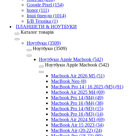
Google Pixel (154)
honor (111)
Інші бренди (1014)
Б/В Техніка (1)
ПЛАНШЕТИ & НОУТБУКИ
Каталог товарів
Ноутбуки (3509)
Ноутбуки (3509)
Ноутбуки Apple Macbook (542)
Ноутбуки Apple Macbook (542)
Macbook Air 2026 M5 (51)
MacBook Neo (8)
MacBook Pro 14 | 16 2025 (M5) (91)
Macbook Air 2025 M4 (69)
Macbook Pro 14 (M4) (49)
Macbook Pro 16 (M4) (38)
Macbook Pro 14 (M3) (15)
Macbook Pro 16 (M3) (14)
Macbook Air 2024 M3 (69)
MacBook Air 15 2023 (34)
MacBook Air (20-22) (24)
MacBook Pro (18-23) (80)