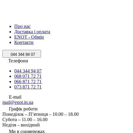
Про нас
Доставка і оплата
ENOT - Обмін
Контакти
044 344 94 07
Телефони
044 344 94 07
068 071 72 71
066 871 72 71
073 871 72 71
E-mail
mail@enot.in.ua
Графік роботи
Понеділок – П’ятниця – 10.00 – 18.00
Субота – 11.00 – 16.00
Неділя – вихідний
Ми в соцмережах