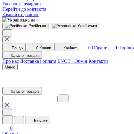
Facebook
Instagram
Перейти до контактів
Замовити дзвінок
ua
Російська
Українська
0
Обране
0
Порівн
Пошук
0
Кошик
Кабінет
Каталог товарів
Про нас
Доставка і оплата
ENOT - Обмін
Контакти
Меню
Каталог товарів
Кабінет
0
Обране