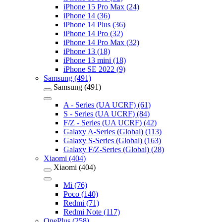
iPhone 15 Pro Max (24)
iPhone 14 (36)
iPhone 14 Plus (36)
iPhone 14 Pro (32)
iPhone 14 Pro Max (32)
iPhone 13 (18)
iPhone 13 mini (18)
iPhone SE 2022 (9)
Samsung (491)
Samsung (491)
A - Series (UA UCRF) (61)
S - Series (UA UCRF) (84)
F/Z - Series (UA UCRF) (42)
Galaxy A-Series (Global) (113)
Galaxy S-Series (Global) (163)
Galaxy F/Z-Series (Global) (28)
Xiaomi (404)
Xiaomi (404)
Mi (76)
Poco (140)
Redmi (71)
Redmi Note (117)
OnePlus (258)