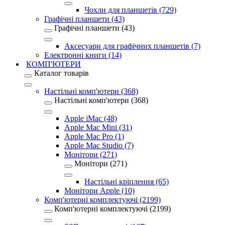
Чохли для планшетів (729)
Графічні планшети (43)
Графічні планшети (43)
Аксесуари для графічних планшетів (7)
Електронні книги (14)
КОМП'ЮТЕРИ
Каталог товарів
Настільні комп'ютери (368)
Настільні комп'ютери (368)
Apple iMac (48)
Apple Mac Mini (31)
Apple Mac Pro (1)
Apple Mac Studio (7)
Монітори (271)
Монітори (271)
Настільні кріплення (65)
Монітори Apple (10)
Комп'ютерні комплектуючі (2199)
Комп'ютерні комплектуючі (2199)