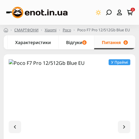
0
СМАРТФОНИ
Xiaomi
Poco
Poco F7 Pro 12/512Gb Blue EU
Характеристики
Відгуки
Питання
0
0
У Праймі