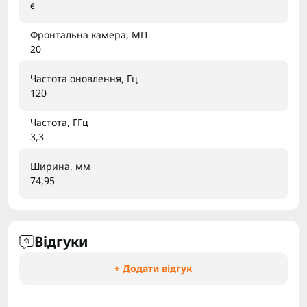
є
Фронтальна камера, МП
20
Частота оновлення, Гц
120
Частота, ГГц
3,3
Ширина, мм
74,95
Відгуки
+ Додати відгук