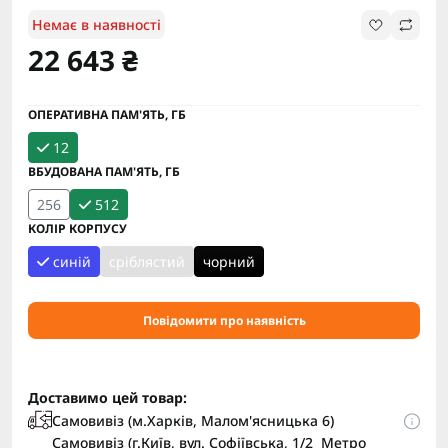
Немає в наявності
22 643 ₴
ОПЕРАТИВНА ПАМ'ЯТЬ, ГБ
12
ВБУДОВАНА ПАМ'ЯТЬ, ГБ
256
512
КОЛІР КОРПУСУ
синій
сріблястий
чорний
Повідомити про наявність
Доставимо цей товар:
Самовивіз (м.Харків, Малом'ясницька 6)
Самовивіз (г.Київ, вул. Софіївська, 1/2 Метро