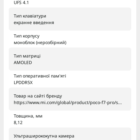
UFS 4.1
Тип клавіатури
екранне введення
Тип корпусу
моноблок (нерозбірний)
Тип матриці
AMOLED
Тип оперативної пам'яті
LPDDR5X
Товар на сайті бренду
https://www.mi.com/global/product/poco-f7-pro/s...
Товщина, мм
8,12
Ультраширококутна камера