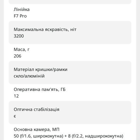
Лінійка
F7 Pro
Максимальна яскравість, ніт
3200
Маса, г
206
Матеріал кришки/рамки
скло/алюміній
Оперативна пам'ять, ГБ
12
Оптична стабілізація
є
Основна камера, МП
50 (f/1.6, ширококутна) + 8 (f/2.2, надширококутна)