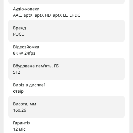
Аудіо-кодеки
AAC, aptX, aptX HD, aptX LL, LHDC
Бренд
POCO
Відеозйомка
8K @ 24fps
Вбудована пам'ять, ГБ
512
Виріз в дисплеї
отвір
Висота, мм
160,26
Гарантія
12 міс