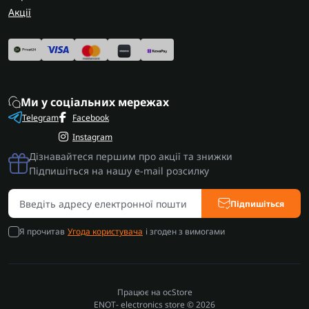
Акції
Ми у соціальних мережах
Telegram
Facebook
Instagram
Дізнавайтеся першим про акції та знижки
Підпишіться на нашу e-mail розсилку
Підпишіться
Я прочитав
Угода користувача
і згоден з вимогами
Працює на
ocStore
ENOT- electronics store © 2026