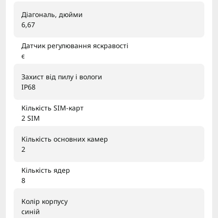
Діагональ, дюйми
6,67
Датчик регулювання яскравості
є
Захист від пилу і вологи
IP68
Кількість SIM-карт
2 SIM
Кількість основних камер
2
Кількість ядер
8
Колір корпусу
синій