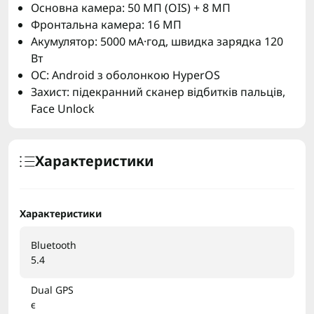
Основна камера: 50 МП (OIS) + 8 МП
Фронтальна камера: 16 МП
Акумулятор: 5000 мА·год, швидка зарядка 120
Вт
ОС: Android з оболонкою HyperOS
Захист: підекранний сканер відбитків пальців,
Face Unlock
Характеристики
Характеристики
Bluetooth
5.4
Dual GPS
є