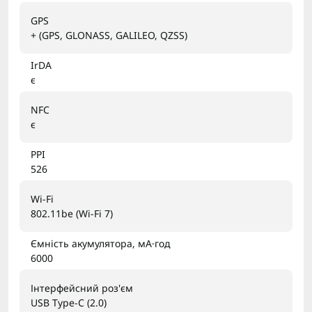
GPS
+ (GPS, GLONASS, GALILEO, QZSS)
IrDA
є
NFC
є
PPI
526
Wi-Fi
802.11be (Wi-Fi 7)
Ємність акумулятора, мА·год
6000
Інтерфейсний роз'єм
USB Type-C (2.0)