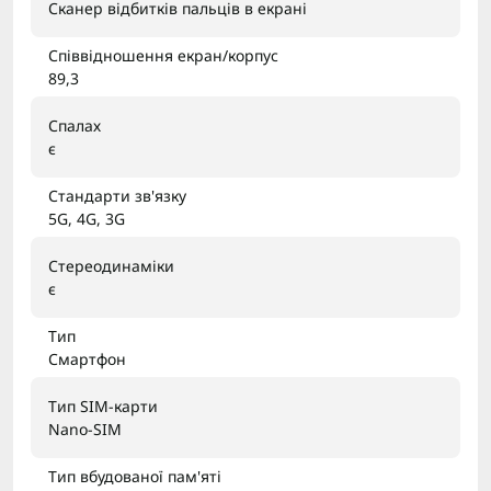
Сканер відбитків пальців в екрані
Співвідношення екран/корпус
89,3
Спалах
є
Стандарти зв'язку
5G, 4G, 3G
Стереодинаміки
є
Тип
Смартфон
Тип SIM-карти
Nano-SIM
Тип вбудованої пам'яті