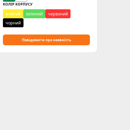
КОЛІР КОРПУСУ
жовтий
зелений
червоний
чорний
Повідомити про наявність