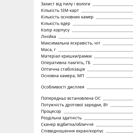
Захист від пилу і вологи
Кількість SIM-карт
Кількість основних камер
Кількість ядер
Колір корпусу
Лінійка
Максимальна яскравість, ніт
Маса, г
Матеріал кришки/рамки
Оперативна пам'ять, ГБ
Оптична стабілізація
Основна камера, МП
Особливості дисплея
Попередньо встановлена ОС
Потужність дротової зарядки, Вт
Процесор
Роздільна здатність
Сканер відбитка/обличчя
Співвідношення екран/корпус