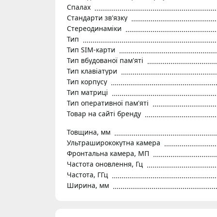
Спалах
Стандарти зв'язку
Стереодинаміки
Тип
Тип SIM-карти
Тип вбудованої пам'яті
Тип клавіатури
Тип корпусу
Тип матриці
Тип оперативної пам'яті
Товар на сайті бренду
Товщина, мм
Ультраширококутна камера
Фронтальна камера, МП
Частота оновлення, Гц
Частота, ГГц
Ширина, мм