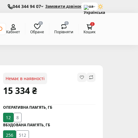
044 344 94 07
Замовити дзвінок
ua
0
0
0
Обране
Порівняти
Кабінет
Кошик
Немає в наявності
15 334 ₴
ОПЕРАТИВНА ПАМ'ЯТЬ, ГБ
12
8
ВБУДОВАНА ПАМ'ЯТЬ, ГБ
256
512