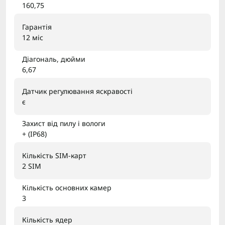
160,75
Гарантія
12 міс
Діагональ, дюйми
6,67
Датчик регулювання яскравості
є
Захист від пилу і вологи
+ (IP68)
Кількість SIM-карт
2 SIM
Кількість основних камер
3
Кількість ядер