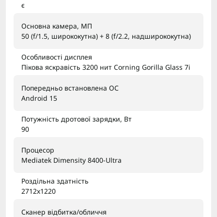
є
Основна камера, МП
50 (f/1.5, ширококутна) + 8 (f/2.2, надширококутна)
Особливості дисплея
Пікова яскравість 3200 нит Corning Gorilla Glass 7i
Попередньо встановлена ОС
Android 15
Потужність дротової зарядки, Вт
90
Процесор
Mediatek Dimensity 8400-Ultra
Роздільна здатність
2712x1220
Сканер відбитка/обличчя