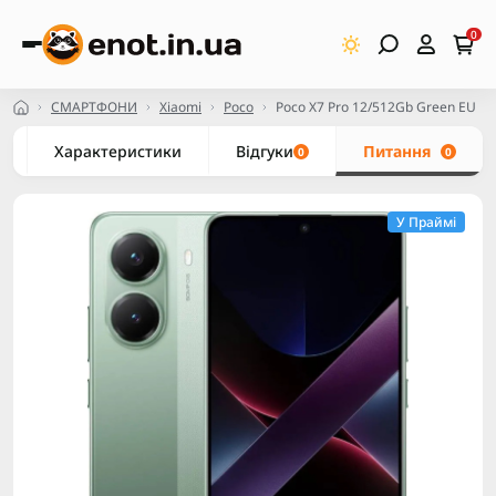
0
СМАРТФОНИ
Xiaomi
Poco
Poco X7 Pro 12/512Gb Green EU
Характеристики
Відгуки
Питання
0
0
У Праймі