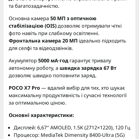
та багатозадачністю.
Основна камера
50 МП з оптичною
стабілізацією (OIS)
дозволяє отримувати чіткі
фото навіть при слабкому освітленні.
Фронтальна камера 20 МП
ідеально підходить
для селфі та відеодзвінків.
Акумулятор
5000 мА·год
гарантує тривалу
автономну роботу, а
швидка зарядка 67 Вт
дозволяє швидко поповнити заряд.
POCO X7 Pro
— вдалий вибір для тих, хто шукає
максимальну продуктивність і сучасні технології
за оптимальною ціною.
Основні характеристики:
Дисплей: 6,67″ AMOLED, 1.5K (2712×1220), 120 Гц
Процесор: MediaTek Dimensity 8400-Ultra (5G)