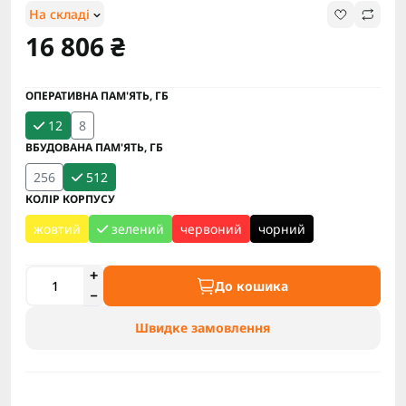
На складі
16 806 ₴
ОПЕРАТИВНА ПАМ'ЯТЬ, ГБ
12
8
ВБУДОВАНА ПАМ'ЯТЬ, ГБ
256
512
КОЛІР КОРПУСУ
жовтий
зелений
червоний
чорний
До кошика
Швидке замовлення