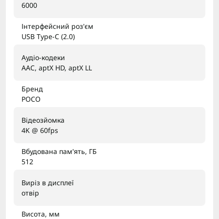
6000
Інтерфейсний роз'єм
USB Type-C (2.0)
Аудіо-кодеки
AAC, aptX HD, aptX LL
Бренд
POCO
Відеозйомка
4K @ 60fps
Вбудована пам'ять, ГБ
512
Виріз в дисплеї
отвір
Висота, мм