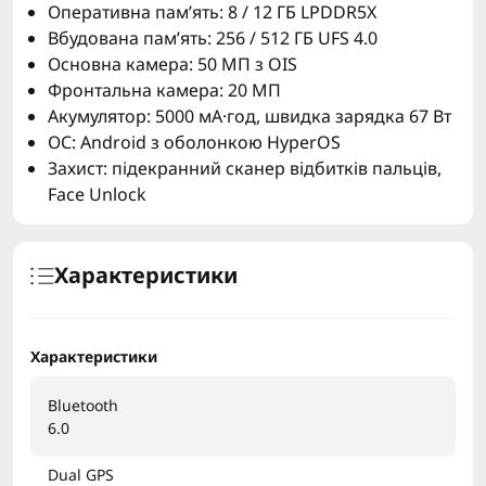
Оперативна пам’ять: 8 / 12 ГБ LPDDR5X
Вбудована пам’ять: 256 / 512 ГБ UFS 4.0
Основна камера: 50 МП з OIS
Фронтальна камера: 20 МП
Акумулятор: 5000 мА·год, швидка зарядка 67 Вт
ОС: Android з оболонкою HyperOS
Захист: підекранний сканер відбитків пальців,
Face Unlock
Характеристики
Характеристики
Bluetooth
6.0
Dual GPS