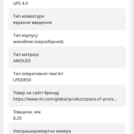
UFS 4.0
Тип клавіатури
екранне введення
Тип корпусу
моноблок (нерозбірний)
Тип матриці
AMOLED
Тип оперативної пам'яті
LPDDR5X
Товар на сайті бренду
https://www.mi.com/global/product/poco-x7-pro/s...
Товщина, мм
8,29
Ультраширококутна камера