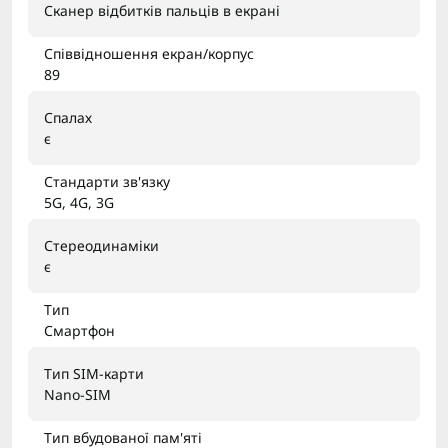
Сканер відбитків пальців в екрані
Співвідношення екран/корпус
89
Спалах
є
Стандарти зв'язку
5G, 4G, 3G
Стереодинаміки
є
Тип
Смартфон
Тип SIM-карти
Nano-SIM
Тип вбудованої пам'яті