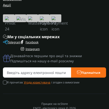
Акції
Ми у соціальних мережах
Telegram
Facebook
Instagram
Дізнавайтеся першим про акції та знижки
Підпишіться на нашу e-mail розсилку
Підпишіться
Я прочитав
Угода користувача
і згоден з вимогами
Працює на
ocStore
ENOT- electronics store © 2026