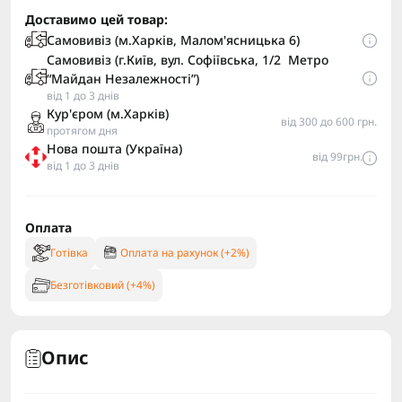
Доставимо цей товар:
Самовивіз (м.Харків, Малом'ясницька 6)
Самовивіз (г.Київ, вул. Софіївська, 1/2 Метро
“Майдан Незалежності”)
від 1 до 3 днів
Кур'єром (м.Харків)
від 300 до 600 грн.
протягом дня
Нова пошта (Україна)
від 99грн.
від 1 до 3 днів
Оплата
Готівка
Оплата на рахунок (+2%)
Безготівковий (+4%)
Опис