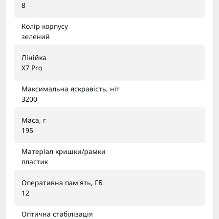
8
Колір корпусу
зелений
Лінійка
X7 Pro
Максимальна яскравість, ніт
3200
Маса, г
195
Матеріал кришки/рамки
пластик
Оперативна пам'ять, ГБ
12
Оптична стабілізація