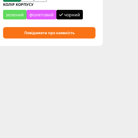
КОЛІР КОРПУСУ
зелений
фіолетовий
чорний
Повідомити про наявність