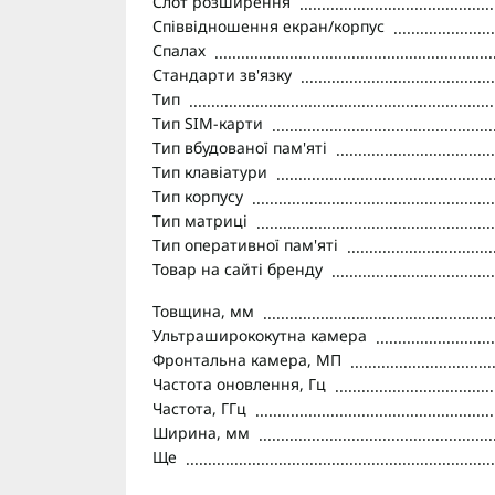
Слот розширення
Співвідношення екран/корпус
Спалах
Стандарти зв'язку
Тип
Тип SIM-карти
Тип вбудованої пам'яті
Тип клавіатури
Тип корпусу
Тип матриці
Тип оперативної пам'яті
Товар на сайті бренду
Товщина, мм
Ультраширококутна камера
Фронтальна камера, МП
Частота оновлення, Гц
Частота, ГГц
Ширина, мм
Ще