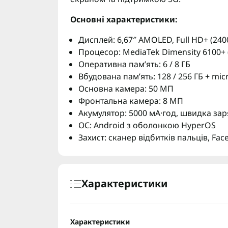
Основні характеристики:
Дисплей: 6,67″ AMOLED, Full HD+ (240
Процесор: MediaTek Dimensity 6100+ 
Оперативна пам’ять: 6 / 8 ГБ
Вбудована пам’ять: 128 / 256 ГБ + mi
Основна камера: 50 МП
Фронтальна камера: 8 МП
Акумулятор: 5000 мА·год, швидка зар
ОС: Android з оболонкою HyperOS
Захист: сканер відбитків пальців, Fac
Характеристики
Характеристики