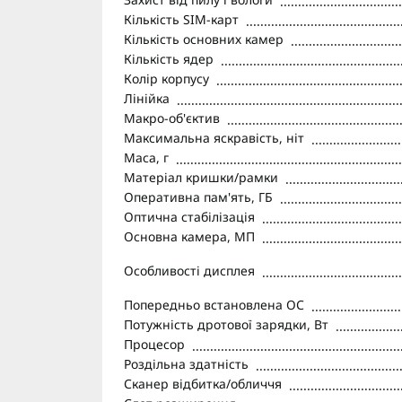
Кількість SIM-карт
Кількість основних камер
Кількість ядер
Колір корпусу
Лінійка
Макро-об'єктив
Максимальна яскравість, ніт
Маса, г
Матеріал кришки/рамки
Оперативна пам'ять, ГБ
Оптична стабілізація
Основна камера, МП
Особливості дисплея
Попередньо встановлена ОС
Потужність дротової зарядки, Вт
Процесор
Роздільна здатність
Сканер відбитка/обличчя