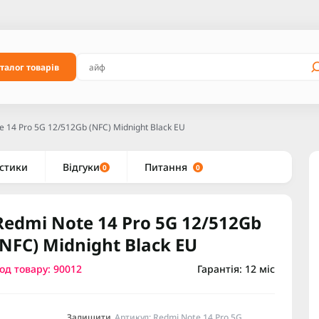
талог товарів
e 14 Pro 5G 12/512Gb (NFC) Midnight Black EU
стики
Відгуки
Питання
0
0
Redmi Note 14 Pro 5G 12/512Gb
(NFC) Midnight Black EU
од товару: 90012
Гарантія: 12 міс
Залишити
Артикул: Redmi Note 14 Pro 5G