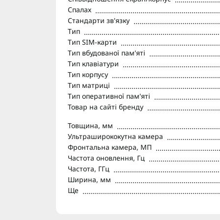
Спалах
Стандарти зв'язку
Тип
Тип SIM-карти
Тип вбудованої пам'яті
Тип клавіатури
Тип корпусу
Тип матриці
Тип оперативної пам'яті
Товар на сайті бренду
Товщина, мм
Ультраширококутна камера
Фронтальна камера, МП
Частота оновлення, Гц
Частота, ГГц
Ширина, мм
Ще