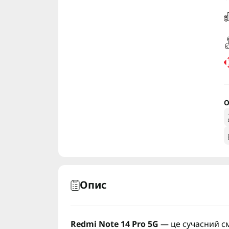
О
Опис
Redmi Note 14 Pro 5G
— це сучасний с