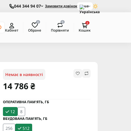
044 344 94 07
Замовити дзвінок
ua
0
0
0
Обране
Порівняти
Кабінет
Кошик
Немає в наявності
14 786 ₴
ОПЕРАТИВНА ПАМ'ЯТЬ, ГБ
12
8
ВБУДОВАНА ПАМ'ЯТЬ, ГБ
256
512