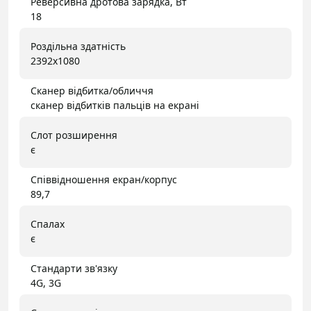
Реверсивна дротова зарядка, Вт
18
Роздільна здатність
2392x1080
Сканер відбитка/обличчя
сканер відбитків пальців на екрані
Слот розширення
є
Співвідношення екран/корпус
89,7
Спалах
є
Стандарти зв'язку
4G, 3G