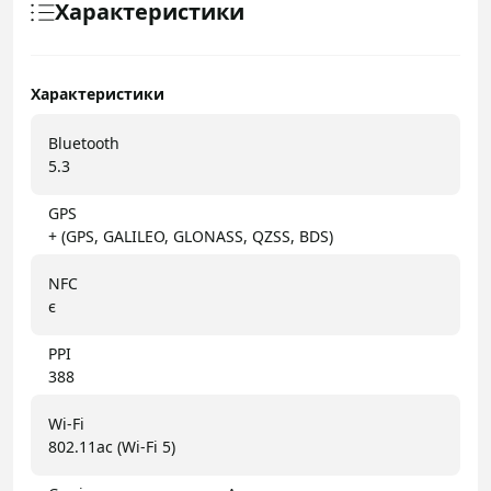
Характеристики
Характеристики
Bluetooth
5.3
GPS
+ (GPS, GALILEO, GLONASS, QZSS, BDS)
NFC
є
PPI
388
Wi-Fi
802.11ac (Wi-Fi 5)