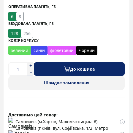
ОПЕРАТИВНА ПАМ'ЯТЬ, ГБ
6
8
ВБУДОВАНА ПАМ'ЯТЬ, ГБ
128
256
КОЛІР КОРПУСУ
зелений
синій
фіолетовий
чорний
До кошика
Швидке замовлення
Доставимо цей товар:
Самовивіз (м.Харків, Малом'ясницька 6)
Самовивіз (г.Київ, вул. Софіївська, 1/2 Метро