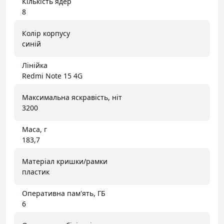
Кількість ядер
8
Колір корпусу
синій
Лінійка
Redmi Note 15 4G
Максимальна яскравість, ніт
3200
Маса, г
183,7
Матеріал кришки/рамки
пластик
Оперативна пам'ять, ГБ
6