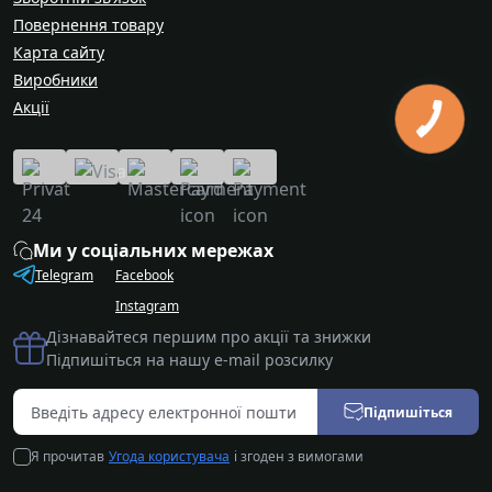
Повернення товару
Карта сайту
Виробники
Акції
Ми у соціальних мережах
Telegram
Facebook
Instagram
Дізнавайтеся першим про акції та знижки
Підпишіться на нашу e-mail розсилку
Підпишіться
Я прочитав
Угода користувача
і згоден з вимогами