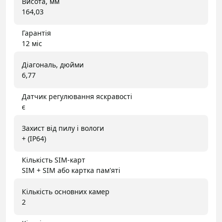
Висота, мм
164,03
Гарантія
12 міс
Діагональ, дюйми
6,77
Датчик регулювання яскравості
є
Захист від пилу і вологи
+ (IP64)
Кількість SIM-карт
SIM + SIM або картка пам'яті
Кількість основних камер
2