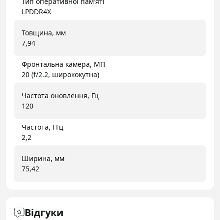
Тип оперативної пам'яті
LPDDR4X
Товщина, мм
7,94
Фронтальна камера, МП
20 (f/2.2, ширококутна)
Частота оновлення, Гц
120
Частота, ГГц
2,2
Ширина, мм
75,42
Відгуки