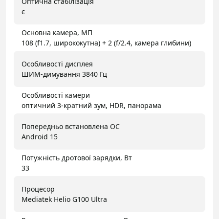
Оптична стабілізація
є
Основна камера, МП
108 (f1.7, ширококутна) + 2 (f/2.4, камера глибини)
Особливості дисплея
ШИМ-димування 3840 Гц
Особливості камери
оптичний 3-кратний зум, HDR, панорама
Попередньо встановлена ОС
Android 15
Потужність дротової зарядки, Вт
33
Процесор
Mediatek Helio G100 Ultra