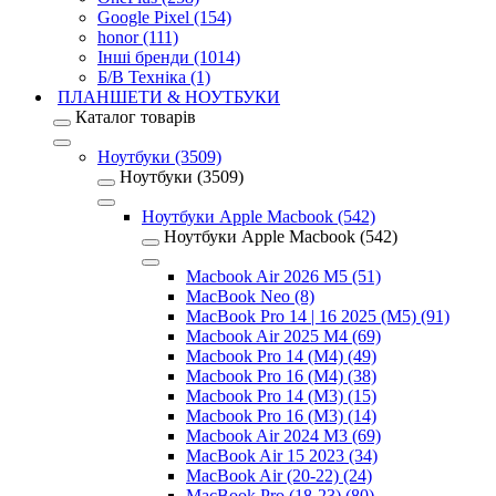
Google Pixel (154)
honor (111)
Інші бренди (1014)
Б/В Техніка (1)
ПЛАНШЕТИ & НОУТБУКИ
Каталог товарів
Ноутбуки (3509)
Ноутбуки (3509)
Ноутбуки Apple Macbook (542)
Ноутбуки Apple Macbook (542)
Macbook Air 2026 M5 (51)
MacBook Neo (8)
MacBook Pro 14 | 16 2025 (M5) (91)
Macbook Air 2025 M4 (69)
Macbook Pro 14 (M4) (49)
Macbook Pro 16 (M4) (38)
Macbook Pro 14 (M3) (15)
Macbook Pro 16 (M3) (14)
Macbook Air 2024 M3 (69)
MacBook Air 15 2023 (34)
MacBook Air (20-22) (24)
MacBook Pro (18-23) (80)