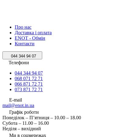
Про нас
Доставка і оплата
ENOT - Обмін
Контакти
044 344 94 07
Телефони
044 344 94 07
068 071 72 71
066 871 72 71
073 871 72 71
E-mail
mail@enot.in.ua
Графік роботи
Понеділок – П’ятниця – 10.00 – 18.00
Субота – 11.00 – 16.00
Неділя – вихідний
Ми в соцмережах