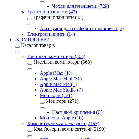
Чохли для планшетів (729)
Графічні планшети (43)
Графічні планшети (43)
Аксесуари для графічних планшетів (7)
Електронні книги (14)
КОМП'ЮТЕРИ
Каталог товарів
Настільні комп'ютери (368)
Настільні комп'ютери (368)
Apple iMac (48)
Apple Mac Mini (31)
Apple Mac Pro (1)
Apple Mac Studio (7)
Монітори (271)
Монітори (271)
Настільні кріплення (65)
Монітори Apple (10)
Комп'ютерні комплектуючі (2199)
Комп'ютерні комплектуючі (2199)