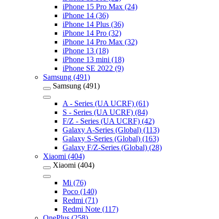
iPhone 15 Pro Max (24)
iPhone 14 (36)
iPhone 14 Plus (36)
iPhone 14 Pro (32)
iPhone 14 Pro Max (32)
iPhone 13 (18)
iPhone 13 mini (18)
iPhone SE 2022 (9)
Samsung (491)
Samsung (491)
A - Series (UA UCRF) (61)
S - Series (UA UCRF) (84)
F/Z - Series (UA UCRF) (42)
Galaxy A-Series (Global) (113)
Galaxy S-Series (Global) (163)
Galaxy F/Z-Series (Global) (28)
Xiaomi (404)
Xiaomi (404)
Mi (76)
Poco (140)
Redmi (71)
Redmi Note (117)
OnePlus (258)