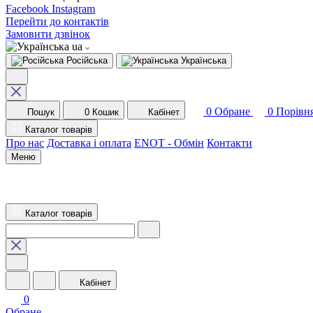
Facebook
Instagram
Перейти до контактів
Замовити дзвінок
ua
Російська
Українська
0
Обране
0
Порівн
Пошук
0
Кошик
Кабінет
Каталог товарів
Про нас
Доставка і оплата
ENOT - Обмін
Контакти
Меню
Каталог товарів
Кабінет
0
Обране