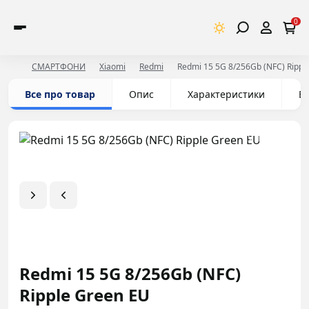
0
СМАРТФОНИ
Xiaomi
Redmi
Redmi 15 5G 8/256Gb (NFC) Rippl
Все про товар
Опис
Характеристики
Ві
У Праймі
Redmi 15 5G 8/256Gb (NFC)
Ripple Green EU