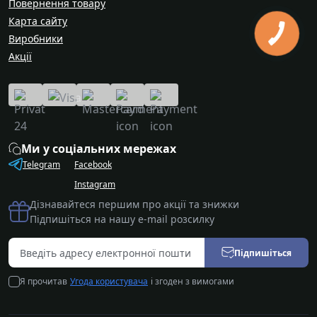
Повернення товару
Карта сайту
Виробники
Акції
Ми у соціальних мережах
Telegram
Facebook
Instagram
Дізнавайтеся першим про акції та знижки
Підпишіться на нашу e-mail розсилку
Підпишіться
Я прочитав
Угода користувача
і згоден з вимогами