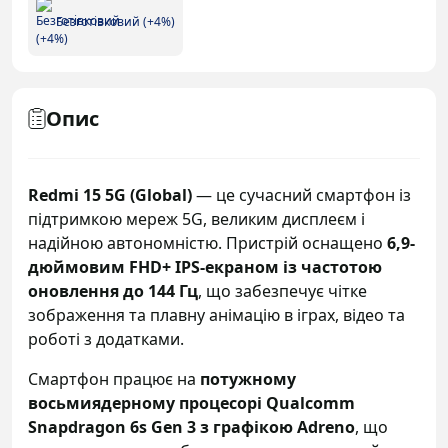
Безготівковий (+4%)
Опис
Redmi 15 5G (Global)
— це сучасний смартфон із
підтримкою мереж 5G, великим дисплеєм і
надійною автономністю. Пристрій оснащено
6,9-
дюймовим FHD+ IPS-екраном із частотою
оновлення до 144 Гц
, що забезпечує чітке
зображення та плавну анімацію в іграх, відео та
роботі з додатками.
Смартфон працює на
потужному
восьмиядерному процесорі Qualcomm
Snapdragon 6s Gen 3 з графікою Adreno
, що