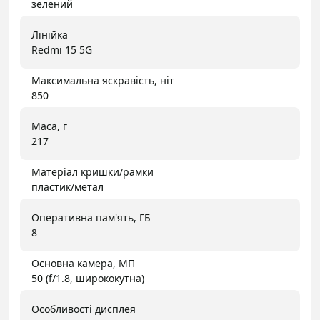
зелений
Лінійка
Redmi 15 5G
Максимальна яскравість, ніт
850
Маса, г
217
Матеріал кришки/рамки
пластик/метал
Оперативна пам'ять, ГБ
8
Основна камера, МП
50 (f/1.8, ширококутна)
Особливості дисплея