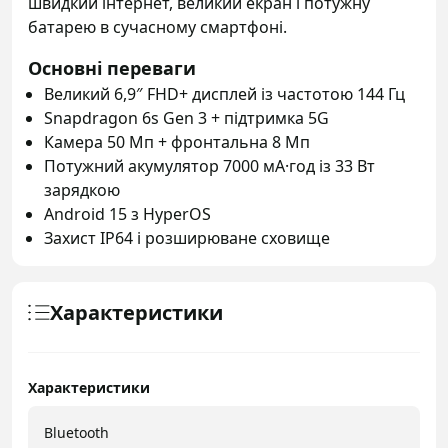
швидкий інтернет, великий екран і потужну
батарею в сучасному смартфоні.
Основні переваги
Великий 6,9″ FHD+ дисплей із частотою 144 Гц
Snapdragon 6s Gen 3 + підтримка 5G
Камера 50 Мп + фронтальна 8 Мп
Потужний акумулятор 7000 мА·год із 33 Вт
зарядкою
Android 15 з HyperOS
Захист IP64 і розширюване сховище
Характеристики
Характеристики
Bluetooth