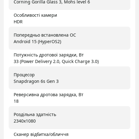
Corning Gorilla Glass 3, Mohs level 6
Особливості камери
HDR
Попередньо встановлена ОС
Android 15 (HyperOS2)
Потужність дротової зарядки, Вт
33 (Power Delivery 2.0, Quick Charge 3.0)
Процесор
Snapdragon 6s Gen 3
Реверсивна дротова зарядка, Вт
18
Роздільна здатність
2340x1080
Сканер відбитка/обличчя