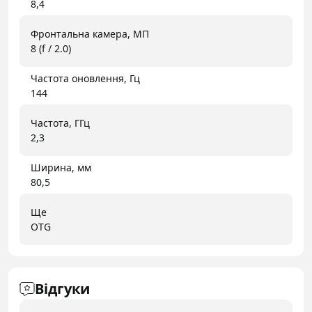
8,4
Фронтальна камера, МП
8 (f / 2.0)
Частота оновлення, Гц
144
Частота, ГГц
2,3
Ширина, мм
80,5
Ще
OTG
Відгуки