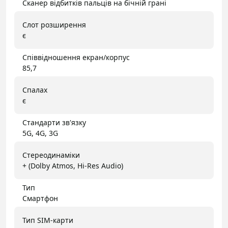
Сканер відбитків пальців на бічній грані
Слот розширення
є
Співвідношення екран/корпус
85,7
Спалах
є
Стандарти зв'язку
5G, 4G, 3G
Стереодинаміки
+ (Dolby Atmos, Hi-Res Audio)
Тип
Смартфон
Тип SIM-карти