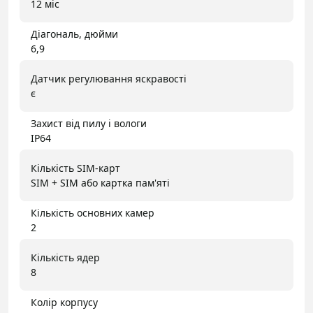
12 міс
Діагональ, дюйми
6,9
Датчик регулювання яскравості
є
Захист від пилу і вологи
IP64
Кількість SIM-карт
SIM + SIM або картка пам'яті
Кількість основних камер
2
Кількість ядер
8
Колір корпусу