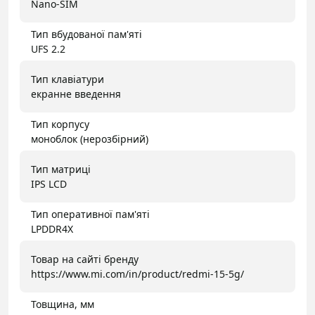
Nano-SIM
Тип вбудованої пам'яті
UFS 2.2
Тип клавіатури
екранне введення
Тип корпусу
моноблок (нерозбірний)
Тип матриці
IPS LCD
Тип оперативної пам'яті
LPDDR4X
Товар на сайті бренду
https://www.mi.com/in/product/redmi-15-5g/
Товщина, мм