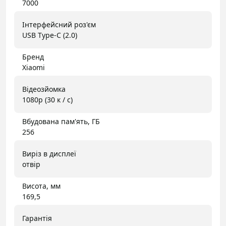
7000
Інтерфейсний роз'єм
USB Type-C (2.0)
Бренд
Xiaomi
Відеозйомка
1080p (30 к / с)
Вбудована пам'ять, ГБ
256
Виріз в дисплеї
отвір
Висота, мм
169,5
Гарантія