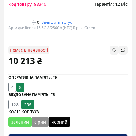
Код товару: 98346
Гарантія: 12 міс
0
Залишити відгук
Артикул: Redmi 15 5G 8/256Gb (NFC) Ripple Green
Немає в наявності
10 213 ₴
ОПЕРАТИВНА ПАМ'ЯТЬ, ГБ
4
8
ВБУДОВАНА ПАМ'ЯТЬ, ГБ
128
256
КОЛІР КОРПУСУ
зелений
сірий
чорний