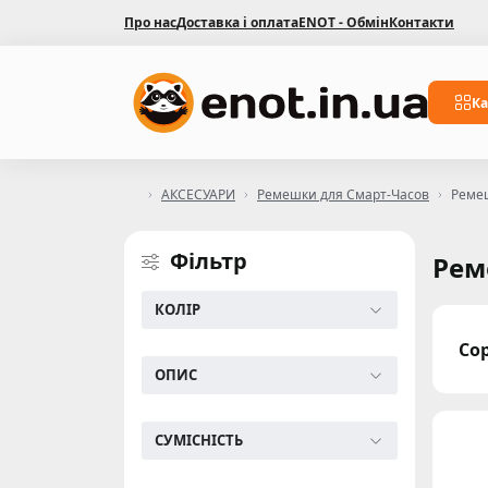
Про нас
Доставка і оплата
ENOT - Обмін
Контакти
Ка
АКСЕСУАРИ
Ремешки для Смарт-Часов
Реме
Фільтр
Рем
КОЛІР
Со
ОПИС
СУМІСНІСТЬ