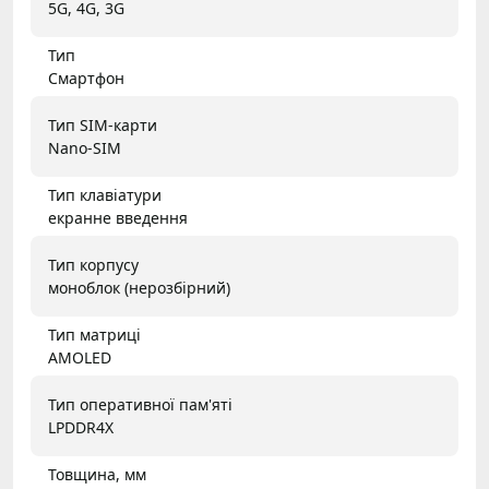
5G, 4G, 3G
Тип
Смартфон
Тип SIM-карти
Nano-SIM
Тип клавіатури
екранне введення
Тип корпусу
моноблок (нерозбірний)
Тип матриці
AMOLED
Тип оперативної пам'яті
LPDDR4X
Товщина, мм