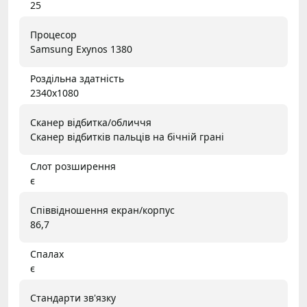
25
Процесор
Samsung Exynos 1380
Роздільна здатність
2340x1080
Сканер відбитка/обличчя
Сканер відбитків пальців на бічній грані
Слот розширення
є
Співвідношення екран/корпус
86,7
Спалах
є
Стандарти зв'язку