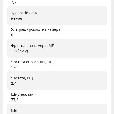
7,7
Ударостійкість
немає
Ультраширококутна камера
є
Фронтальна камера, МП
13 (f / 2.2)
Частота оновлення, Гц
120
Частота, ГГц
2,4
Ширина, мм
77,5
Ще