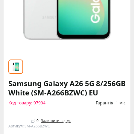
Samsung Galaxy A26 5G 8/256GB
White (SM-A266BZWC) EU
Код товару: 97994
Гарантія: 1 міс
0
Залишити відгук
Артикул: SM-A266BZWC