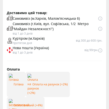
Доставимо цей товар:
Самовивіз (м.Харків, Малом'ясницька 6)
Самовивіз (г.Київ, вул. Софіївська, 1/2 Метро
“Майдан Незалежності”)
від 1 до 3 днів
Кур'єром (м.Харків)
від 300 до 600 грн.
протягом дня
Нова пошта (Україна)
від 99грн.
від 1 до 3 днів
Оплата
Готівка
Оплата на рахунок (+2%)
Безготівковий (+4%)