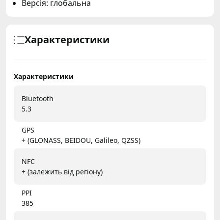
Версія: глобальна
Характеристики
Характеристики
Bluetooth
5.3
GPS
+ (GLONASS, BEIDOU, Galileo, QZSS)
NFC
+ (залежить від регіону)
PPI
385