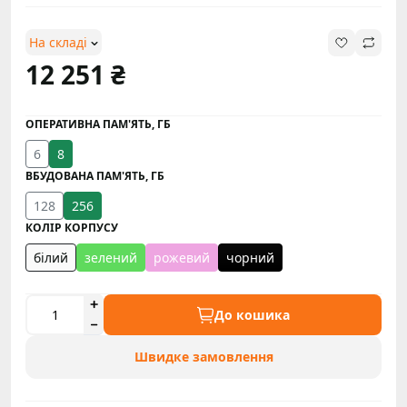
На складі
12 251 ₴
ОПЕРАТИВНА ПАМ'ЯТЬ, ГБ
6
8
ВБУДОВАНА ПАМ'ЯТЬ, ГБ
128
256
КОЛІР КОРПУСУ
білий
зелений
рожевий
чорний
До кошика
Швидке замовлення