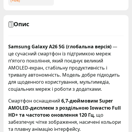
Опис
Samsung Galaxy A26 5G (глобальна версія)
—
це сучасний смартфон із підтримкою мереж
п’ятого покоління, який поєднує великий
AMOLED-екран, стабільну продуктивність і
тривалу автономність. Модель добре підходить
для щоденного користування, мультимедіа,
соціальних мереж і роботи з додатками.
Смартфон оснащений
6,7-дюймовим Super
AMOLED-дисплеєм з роздільною Iowaстю Full
HD+ та частотою оновлення 120 Гц
, що
забезпечує чітке зображення, насичені кольори
та плавну анімацію інтерфейсу.