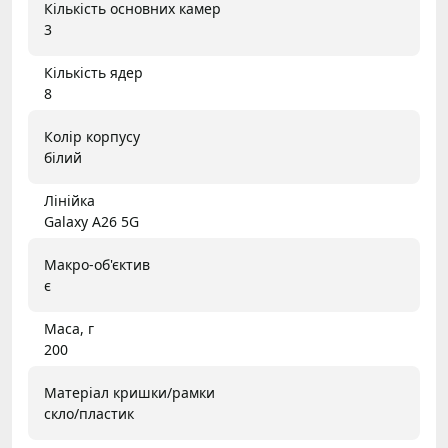
Кількість основних камер
3
Кількість ядер
8
Колір корпусу
білий
Лінійка
Galaxy A26 5G
Макро-об'єктив
є
Маса, г
200
Матеріал кришки/рамки
скло/пластик