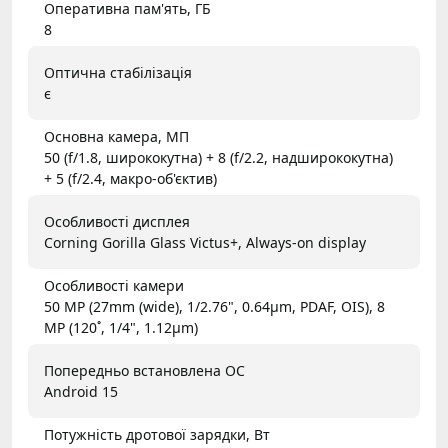
Оперативна пам'ять, ГБ
8
Оптична стабілізація
є
Основна камера, МП
50 (f/1.8, ширококутна) + 8 (f/2.2, надширококутна)
+ 5 (f/2.4, макро-об'єктив)
Особливості дисплея
Corning Gorilla Glass Victus+, Always-on display
Особливості камери
50 MP (27mm (wide), 1/2.76", 0.64µm, PDAF, OIS), 8
MP (120˚, 1/4", 1.12µm)
Попередньо встановлена ОС
Android 15
Потужність дротової зарядки, Вт