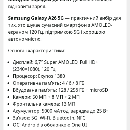
відновити заряд.
Samsung Galaxy A26 5G
— практичний вибір для
тих, хто шукає сучасний смартфон з AMOLED-
екраном 120 Гц, підтримкою 5G і хорошою
автономністю.
Основні характеристики:
Дисплей: 6,7″ Super AMOLED, Full HD+
(2340×1080), 120 Гц
Процесор: Exynos 1380
Оперативна пам’ять: 4 / 6 / 8 ГБ
Вбудована пам’ять: 128 / 256 ГБ + microSD
Камери: 50 МП + 8 МП + 2 МП
Фронтальна камера: 13 МП
Акумулятор: 5000 мА·год, зарядка до 25 Вт
Зв’язок: 5G, Wi-Fi, Bluetooth, NFC
ОС: Android з оболонкою One UI