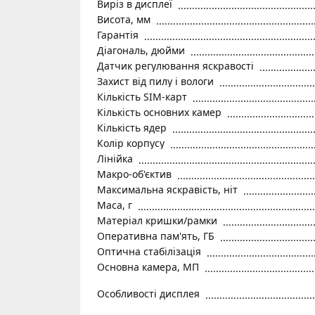
Виріз в дисплеї
Висота, мм
Гарантія
Діагональ, дюйми
Датчик регулювання яскравості
Захист від пилу і вологи
Кількість SIM-карт
Кількість основних камер
Кількість ядер
Колір корпусу
Лінійка
Макро-об'єктив
Максимальна яскравість, ніт
Маса, г
Матеріал кришки/рамки
Оперативна пам'ять, ГБ
Оптична стабілізація
Основна камера, МП
Особливості дисплея