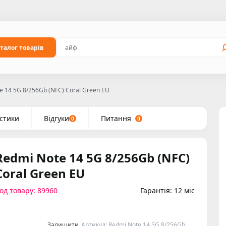
талог товарів
e 14 5G 8/256Gb (NFC) Coral Green EU
стики
Відгуки
Питання
0
0
Redmi Note 14 5G 8/256Gb (NFC)
Coral Green EU
од товару: 89960
Гарантія: 12 міс
Залишити
Артикул: Redmi Note 14 5G 8/256Gb