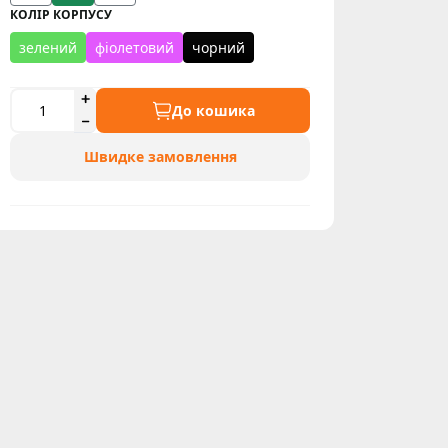
КОЛІР КОРПУСУ
зелений
фіолетовий
чорний
До кошика
Швидке замовлення