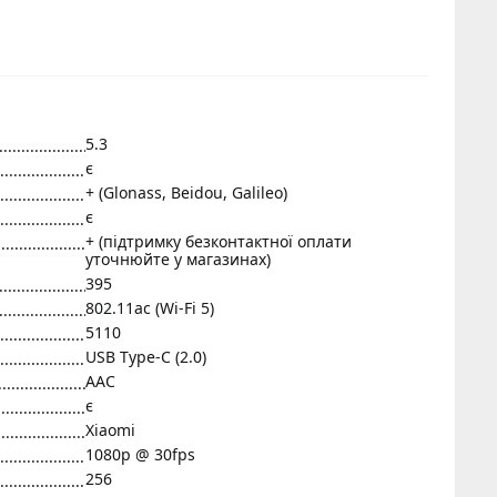
5.3
є
+ (Glonass, Beidou, Galileo)
є
+ (підтримку безконтактної оплати
уточнюйте у магазинах)
395
802.11ac (Wi-Fi 5)
5110
USB Type-C (2.0)
AAC
є
Xiaomi
1080p @ 30fps
256