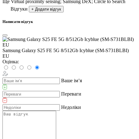
Ще
Virtual proximity sensing; Samsung DeX; Circle to Search
Відгуки
+ Додати відгук
Написати відгук
Samsung Galaxy S25 FE 5G 8/512Gb Icyblue (SM-S731BLBI)
EU
Оцінка:
Ваше ім’я
Переваги
Недоліки