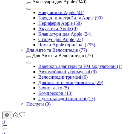
Аксесуари для Apple (340)
Навушники Apple (41)
Зарядні пристрої для Apple (90)
Периферія Apple (58)
Акустика Apple (9)
Клавіатури для Apple (24)
Стилус для Apple (23)
Чохли Apple (оригінал) (95)
Для Авто та Велосипедів (77)
Для Авто та Велосипедів (77)
Bluetooth-адаптери та FM-модулятори (1)
Автомобільні утримувачі (9)
Велосипедні тримачі (6)
Для миття та чищення авто (29)
Захист авто (5)
Компресори (13)
Пуско-зарядні пристрої (13)
Послуги (9)
0
0