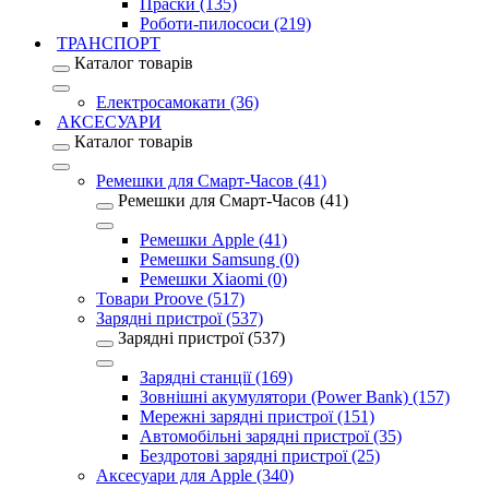
Праски (135)
Роботи-пилососи (219)
ТРАНСПОРТ
Каталог товарів
Електросамокати (36)
АКСЕСУАРИ
Каталог товарів
Ремешки для Смарт-Часов (41)
Ремешки для Смарт-Часов (41)
Ремешки Apple (41)
Ремешки Samsung (0)
Ремешки Xiaomi (0)
Товари Proove (517)
Зарядні пристрої (537)
Зарядні пристрої (537)
Зарядні станції (169)
Зовнішні акумулятори (Power Bank) (157)
Мережні зарядні пристрої (151)
Автомобільні зарядні пристрої (35)
Бездротові зарядні пристрої (25)
Аксесуари для Apple (340)