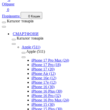
Обране
0
Порівняти
0
Кошик
Каталог товарів
СМАРТФОНИ
Каталог товарів
Apple (511)
Apple (511)
iPhone 17 Pro Max (24)
iPhone 17 Pro (18)
iPhone 17 (20)
iPhone Air (12)
iPhone 16e (12)
iPhone 17e (12)
iPhone 16 (30)
iPhone 16 Plus (30)
iPhone 16 Pro (32)
iPhone 16 Pro Max (24)
iPhone 15 (30)
iPhone 15 Plus (30)