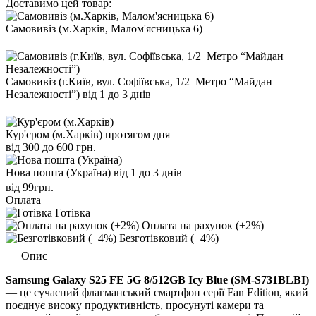
Доставимо цей товар:
Самовивіз (м.Харків, Малом'ясницька 6)
Самовивіз (г.Київ, вул. Софіївська, 1/2 Метро “Майдан
Незалежності”)
від 1 до 3 днів
Кур'єром (м.Харків)
протягом дня
від 300 до 600 грн.
Нова пошта (Україна)
від 1 до 3 днів
від 99грн.
Оплата
Готівка
Оплата на рахунок (+2%)
Безготівковий (+4%)
Опис
Samsung Galaxy S25 FE 5G 8/512GB Icy Blue (SM-S731BLBI)
— це сучасний флагманський смартфон серії Fan Edition, який
поєднує високу продуктивність, просунуті камери та