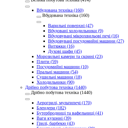
Вбудована техніка (160)
Вбудована техніка (160)
Варильні поверхні (47)
Вбудовані холодильники (9)
Вбудовувані мікрохвильові печі (16)
Вбудовувані посудомийні машини (27)
Витяжки (16)
Духові шафи (45)
Морозильні камери та скрині (23)
Плити (59)
Посудомийні машини (10)
Пральні машини (54)
Сушильні машини (18)
Холодильники (90)
Дрібно побутова техніка (1440)
Дрібно побутова техніка (1440)
Аерогрилі, мультипечі (170)
Блендери (182)
Бутербродниці та вафельниці (41)
Ваги кухонні (39)
Грилі, барбекю (43)