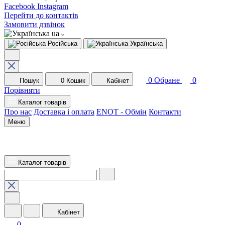
Facebook
Instagram
Перейти до контактів
Замовити дзвінок
ua
Російська
Українська
0
Обране
0
Пошук
0
Кошик
Кабінет
Порівняти
Каталог товарів
Про нас
Доставка і оплата
ENOT - Обмін
Контакти
Меню
Каталог товарів
Кабінет
0