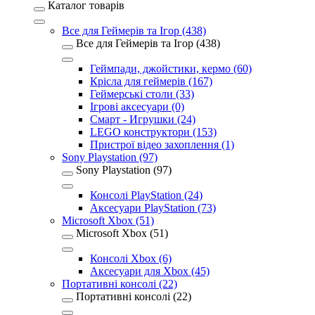
Каталог товарів
Все для Геймерів та Ігор (438)
Все для Геймерів та Ігор (438)
Геймпади, джойстики, кермо (60)
Крісла для геймерів (167)
Геймерські столи (33)
Ігрові аксесуари (0)
Смарт - Игрушки (24)
LEGO конструктори (153)
Пристрої відео захоплення (1)
Sony Playstation (97)
Sony Playstation (97)
Консолі PlayStation (24)
Аксесуари PlayStation (73)
Microsoft Xbox (51)
Microsoft Xbox (51)
Консолі Xbox (6)
Аксесуари для Xbox (45)
Портативні консолі (22)
Портативні консолі (22)