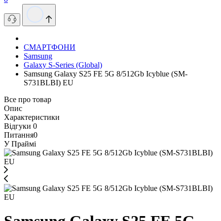
СМАРТФОНИ
Samsung
Galaxy S-Series (Global)
Samsung Galaxy S25 FE 5G 8/512Gb Icyblue (SM-
S731BLBI) EU
Все про товар
Опис
Характеристики
Відгуки
0
Питання
0
У Праймі