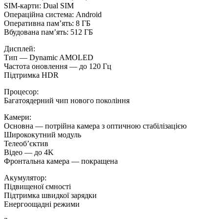
SIM-карти: Dual SIM
Операційна система: Android
Оперативна пам’ять: 8 ГБ
Вбудована пам’ять: 512 ГБ
Дисплей:
Тип — Dynamic AMOLED
Частота оновлення — до 120 Гц
Підтримка HDR
Процесор:
Багатоядерний чип нового покоління
Камери:
Основна — потрійна камера з оптичною стабілізацією
Ширококутний модуль
Телеоб’єктив
Відео — до 4K
Фронтальна камера — покращена
Акумулятор:
Підвищеної ємності
Підтримка швидкої зарядки
Енергоощадні режими