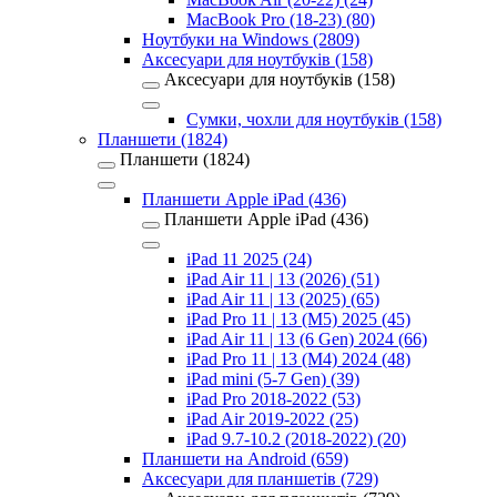
MacBook Pro (18-23) (80)
Ноутбуки на Windows (2809)
Аксесуари для ноутбуків (158)
Аксесуари для ноутбуків (158)
Сумки, чохли для ноутбуків (158)
Планшети (1824)
Планшети (1824)
Планшети Apple iPad (436)
Планшети Apple iPad (436)
iPad 11 2025 (24)
iPad Air 11 | 13 (2026) (51)
iPad Air 11 | 13 (2025) (65)
iPad Pro 11 | 13 (M5) 2025 (45)
iPad Air 11 | 13 (6 Gen) 2024 (66)
iPad Pro 11 | 13 (M4) 2024 (48)
iPad mini (5-7 Gen) (39)
iPad Pro 2018-2022 (53)
iPad Air 2019-2022 (25)
iPad 9.7-10.2 (2018-2022) (20)
Планшети на Android (659)
Аксесуари для планшетів (729)