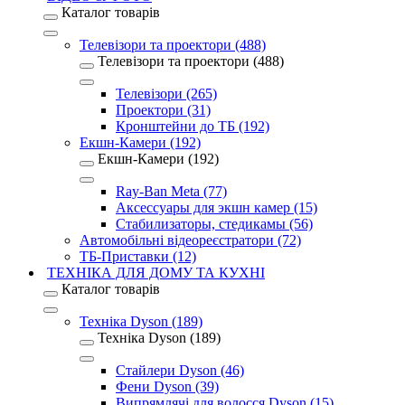
Каталог товарів
Телевізори та проектори (488)
Телевізори та проектори (488)
Телевізори (265)
Проектори (31)
Кронштейни до ТБ (192)
Екшн-Камери (192)
Екшн-Камери (192)
Ray-Ban Meta (77)
Аксессуары для экшн камер (15)
Стабилизаторы, стедикамы (56)
Автомобільні відеореєстратори (72)
ТБ-Приставки (12)
ТЕХНІКА ДЛЯ ДОМУ ТА КУХНІ
Каталог товарів
Техніка Dyson (189)
Техніка Dyson (189)
Стайлери Dyson (46)
Фени Dyson (39)
Випрямлячі для волосся Dyson (15)