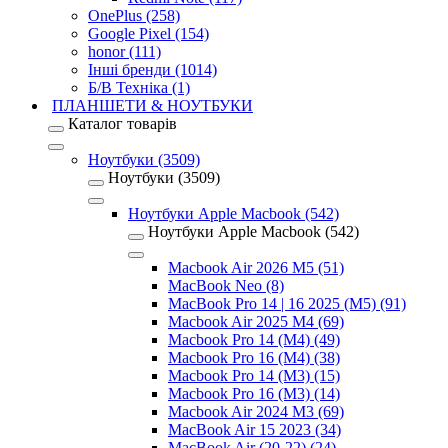
OnePlus (258)
Google Pixel (154)
honor (111)
Інші бренди (1014)
Б/В Техніка (1)
ПЛАНШЕТИ & НОУТБУКИ
Каталог товарів
Ноутбуки (3509)
Ноутбуки (3509)
Ноутбуки Apple Macbook (542)
Ноутбуки Apple Macbook (542)
Macbook Air 2026 M5 (51)
MacBook Neo (8)
MacBook Pro 14 | 16 2025 (M5) (91)
Macbook Air 2025 M4 (69)
Macbook Pro 14 (M4) (49)
Macbook Pro 16 (M4) (38)
Macbook Pro 14 (M3) (15)
Macbook Pro 16 (M3) (14)
Macbook Air 2024 M3 (69)
MacBook Air 15 2023 (34)
MacBook Air (20-22) (24)