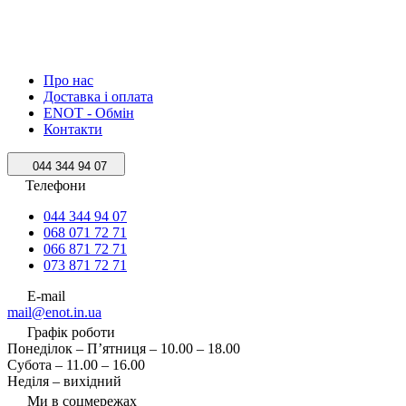
Про нас
Доставка і оплата
ENOT - Обмін
Контакти
044 344 94 07
Телефони
044 344 94 07
068 071 72 71
066 871 72 71
073 871 72 71
E-mail
mail@enot.in.ua
Графік роботи
Понеділок – П’ятниця – 10.00 – 18.00
Субота – 11.00 – 16.00
Неділя – вихідний
Ми в соцмережах