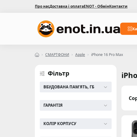
Про нас
Доставка і оплата
ENOT - Обмін
Контакти
Ка
СМАРТФОНИ
Apple
iPhone 16 Pro Max
Фільтр
iPh
ВБУДОВАНА ПАМ'ЯТЬ, ГБ
Со
ГАРАНТІЯ
КОЛІР КОРПУСУ