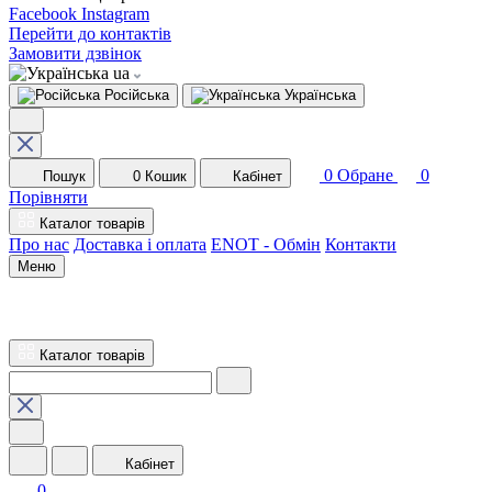
Facebook
Instagram
Перейти до контактів
Замовити дзвінок
ua
Російська
Українська
0
Обране
0
Пошук
0
Кошик
Кабінет
Порівняти
Каталог товарів
Про нас
Доставка і оплата
ENOT - Обмін
Контакти
Меню
Каталог товарів
Кабінет
0