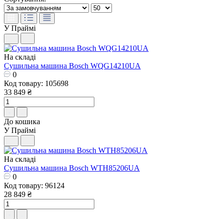
У Праймі
На складі
Сушильна машина Bosch WQG14210UA
0
Код товару: 105698
33 849 ₴
До кошика
У Праймі
На складі
Сушильна машина Bosch WTH85206UA
0
Код товару: 96124
28 849 ₴