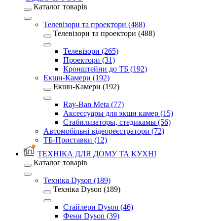
Каталог товарів
Телевізори та проектори (488)
Телевізори та проектори (488)
Телевізори (265)
Проектори (31)
Кронштейни до ТБ (192)
Екшн-Камери (192)
Екшн-Камери (192)
Ray-Ban Meta (77)
Аксессуары для экшн камер (15)
Стабилизаторы, стедикамы (56)
Автомобільні відеореєстратори (72)
ТБ-Приставки (12)
ТЕХНІКА ДЛЯ ДОМУ ТА КУХНІ
Каталог товарів
Техніка Dyson (189)
Техніка Dyson (189)
Стайлери Dyson (46)
Фени Dyson (39)