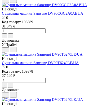
На складі
Сушильна машина Samsung DV90CGC2A0ABUA
0
Код товару: 108889
31 049 ₴
До кошика
У Праймі
На складі
Сушильна машина Samsung DV90T6240LE/UA
0
Код товару: 109878
27 249 ₴
До кошика
На складі