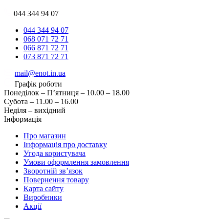
044 344 94 07
044 344 94 07
068 071 72 71
066 871 72 71
073 871 72 71
mail@enot.in.ua
Графік роботи
Понеділок – П’ятниця – 10.00 – 18.00
Субота – 11.00 – 16.00
Неділя – вихідний
Інформація
Про магазин
Інформація про доставку
Угода користувача
Умови оформлення замовлення
Зворотній зв’язок
Повернення товару
Карта сайту
Виробники
Акції