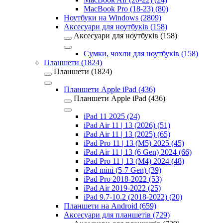
MacBook Pro (18-23) (80)
Ноутбуки на Windows (2809)
Аксесуари для ноутбуків (158)
Аксесуари для ноутбуків (158)
Сумки, чохли для ноутбуків (158)
Планшети (1824)
Планшети (1824)
Планшети Apple iPad (436)
Планшети Apple iPad (436)
iPad 11 2025 (24)
iPad Air 11 | 13 (2026) (51)
iPad Air 11 | 13 (2025) (65)
iPad Pro 11 | 13 (M5) 2025 (45)
iPad Air 11 | 13 (6 Gen) 2024 (66)
iPad Pro 11 | 13 (M4) 2024 (48)
iPad mini (5-7 Gen) (39)
iPad Pro 2018-2022 (53)
iPad Air 2019-2022 (25)
iPad 9.7-10.2 (2018-2022) (20)
Планшети на Android (659)
Аксесуари для планшетів (729)