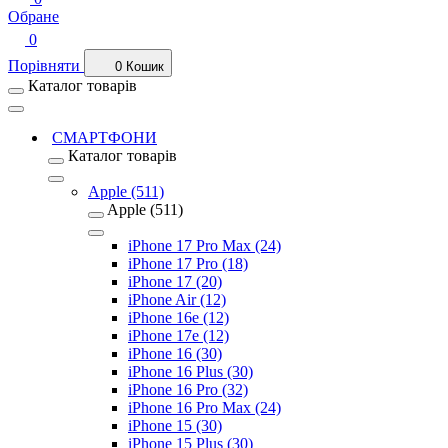
Обране
0
Порівняти
0
Кошик
Каталог товарів
СМАРТФОНИ
Каталог товарів
Apple (511)
Apple (511)
iPhone 17 Pro Max (24)
iPhone 17 Pro (18)
iPhone 17 (20)
iPhone Air (12)
iPhone 16e (12)
iPhone 17e (12)
iPhone 16 (30)
iPhone 16 Plus (30)
iPhone 16 Pro (32)
iPhone 16 Pro Max (24)
iPhone 15 (30)
iPhone 15 Plus (30)