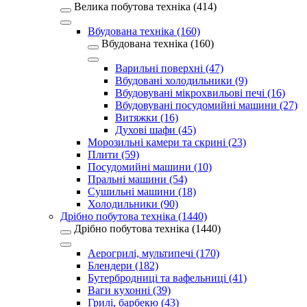
Велика побутова техніка (414)
Вбудована техніка (160)
Вбудована техніка (160)
Варильні поверхні (47)
Вбудовані холодильники (9)
Вбудовувані мікрохвильові печі (16)
Вбудовувані посудомийні машини (27)
Витяжки (16)
Духові шафи (45)
Морозильні камери та скрині (23)
Плити (59)
Посудомийні машини (10)
Пральні машини (54)
Сушильні машини (18)
Холодильники (90)
Дрібно побутова техніка (1440)
Дрібно побутова техніка (1440)
Аерогрилі, мультипечі (170)
Блендери (182)
Бутербродниці та вафельниці (41)
Ваги кухонні (39)
Грилі, барбекю (43)