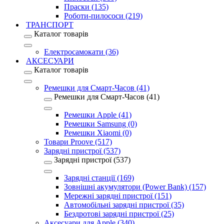
Праски (135)
Роботи-пилососи (219)
ТРАНСПОРТ
Каталог товарів
Електросамокати (36)
АКСЕСУАРИ
Каталог товарів
Ремешки для Смарт-Часов (41)
Ремешки для Смарт-Часов (41)
Ремешки Apple (41)
Ремешки Samsung (0)
Ремешки Xiaomi (0)
Товари Proove (517)
Зарядні пристрої (537)
Зарядні пристрої (537)
Зарядні станції (169)
Зовнішні акумулятори (Power Bank) (157)
Мережні зарядні пристрої (151)
Автомобільні зарядні пристрої (35)
Бездротові зарядні пристрої (25)
Аксесуари для Apple (340)