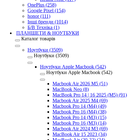
OnePlus (258)
Google Pixel (154)
honor (111)
Інші бренди (1014)
Б/В Техніка (1)
ПЛАНШЕТИ & НОУТБУКИ
Каталог товарів
Ноутбуки (3509)
Ноутбуки (3509)
Ноутбуки Apple Macbook (542)
Ноутбуки Apple Macbook (542)
Macbook Air 2026 M5 (51)
MacBook Neo (8)
MacBook Pro 14 | 16 2025 (M5) (91)
Macbook Air 2025 M4 (69)
Macbook Pro 14 (M4) (49)
Macbook Pro 16 (M4) (38)
Macbook Pro 14 (M3) (15)
Macbook Pro 16 (M3) (14)
Macbook Air 2024 M3 (69)
MacBook Air 15 2023 (34)
MacBook Air (20-22) (24)