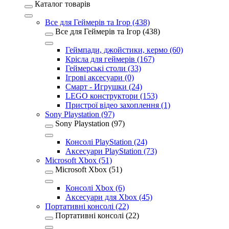
Каталог товарів
Все для Геймерів та Ігор (438)
Все для Геймерів та Ігор (438)
Геймпади, джойстики, кермо (60)
Крісла для геймерів (167)
Геймерські столи (33)
Ігрові аксесуари (0)
Смарт - Игрушки (24)
LEGO конструктори (153)
Пристрої відео захоплення (1)
Sony Playstation (97)
Sony Playstation (97)
Консолі PlayStation (24)
Аксесуари PlayStation (73)
Microsoft Xbox (51)
Microsoft Xbox (51)
Консолі Xbox (6)
Аксесуари для Xbox (45)
Портативні консолі (22)
Портативні консолі (22)