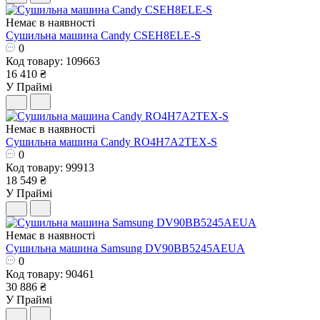
Немає в наявності
Сушильна машина Candy CSEH8ELE-S
0
Код товару: 109663
16 410 ₴
У Праймі
Немає в наявності
Сушильна машина Candy RO4H7A2TEX-S
0
Код товару: 99913
18 549 ₴
У Праймі
Немає в наявності
Сушильна машина Samsung DV90BB5245AEUA
0
Код товару: 90461
30 886 ₴
У Праймі