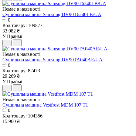
Немає в наявності
Сушильна машина Samsung DV90T6240LB/UA
0
Код товару: 109877
33 082 ₴
У Праймі
Немає в наявності
Сушильна машина Samsung DV90TA040AE/UA
0
Код товару: 82473
29 269 ₴
У Праймі
Немає в наявності
Сушильна машина Vestfrost MDM 107 T1
0
Код товару: 104356
15 960 ₴