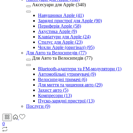
Аксесуари для Apple (340)
Навушники Apple (41)
Зарядні пристрої для Apple (90)
Периферія Apple (58)
Акустика Apple (9)
Клавіатури для Apple (24)
Стилус для Apple (23)
Чохли Apple (оригінал) (95)
Для Авто та Велосипедів (77)
Для Авто та Велосипедів (77)
Bluetooth-адаптери та FM-модулятори (1)
Автомобільні утримувачі (9)
Велосипедні тримачі (6)
Для миття та чищення авто (29)
Захист авто (5)
Компресори (13)
Пуско-зарядні пристрої (13)
Послуги (9)
0