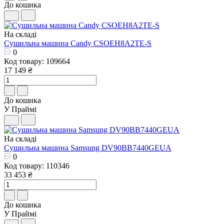
До кошика
На складі
Сушильна машина Candy CSOEH8A2TE-S
0
Код товару: 109664
17 149 ₴
До кошика
У Праймі
На складі
Сушильна машина Samsung DV90BB7440GEUA
0
Код товару: 110346
33 453 ₴
До кошика
У Праймі