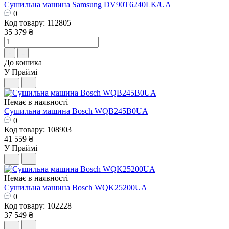
Сушильна машина Samsung DV90T6240LK/UA
0
Код товару: 112805
35 379 ₴
До кошика
У Праймі
Немає в наявності
Сушильна машина Bosch WQB245B0UA
0
Код товару: 108903
41 559 ₴
У Праймі
Немає в наявності
Сушильна машина Bosch WQK25200UA
0
Код товару: 102228
37 549 ₴