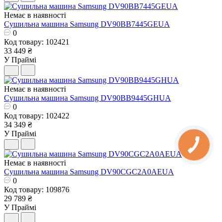
Немає в наявності
Сушильна машина Samsung DV90BB7445GEUA
0
Код товару: 102421
33 449 ₴
У Праймі
Немає в наявності
Сушильна машина Samsung DV90BB9445GHUA
0
Код товару: 102422
34 349 ₴
У Праймі
Немає в наявності
Сушильна машина Samsung DV90CGC2A0AEUA
0
Код товару: 109876
29 789 ₴
У Праймі