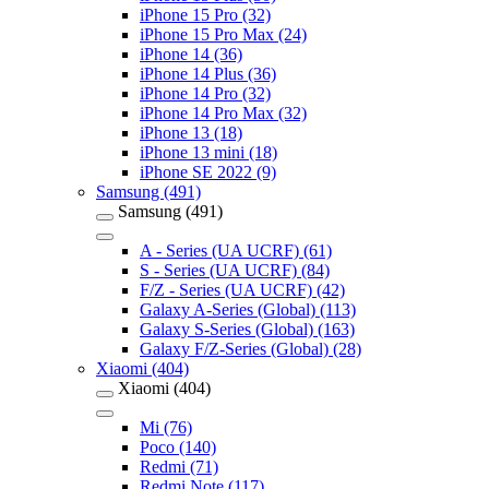
iPhone 15 Pro (32)
iPhone 15 Pro Max (24)
iPhone 14 (36)
iPhone 14 Plus (36)
iPhone 14 Pro (32)
iPhone 14 Pro Max (32)
iPhone 13 (18)
iPhone 13 mini (18)
iPhone SE 2022 (9)
Samsung (491)
Samsung (491)
A - Series (UA UCRF) (61)
S - Series (UA UCRF) (84)
F/Z - Series (UA UCRF) (42)
Galaxy A-Series (Global) (113)
Galaxy S-Series (Global) (163)
Galaxy F/Z-Series (Global) (28)
Xiaomi (404)
Xiaomi (404)
Mi (76)
Poco (140)
Redmi (71)
Redmi Note (117)