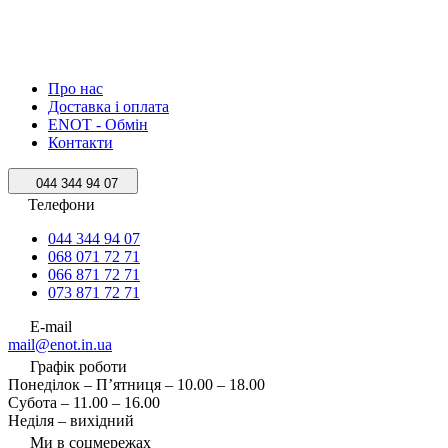
Про нас
Доставка і оплата
ENOT - Обмін
Контакти
044 344 94 07
Телефони
044 344 94 07
068 071 72 71
066 871 72 71
073 871 72 71
E-mail
mail@enot.in.ua
Графік роботи
Понеділок – П’ятниця – 10.00 – 18.00
Субота – 11.00 – 16.00
Неділя – вихідний
Ми в соцмережах