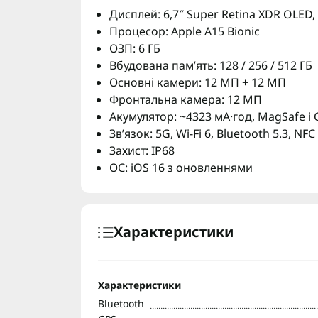
Дисплей: 6,7″ Super Retina XDR OLED,
Процесор: Apple A15 Bionic
ОЗП: 6 ГБ
Вбудована памʼять: 128 / 256 / 512 ГБ
Основні камери: 12 МП + 12 МП
Фронтальна камера: 12 МП
Акумулятор: ~4323 мА·год, MagSafe і
Звʼязок: 5G, Wi-Fi 6, Bluetooth 5.3, NFC
Захист: IP68
ОС: iOS 16 з оновленнями
Характеристики
Характеристики
Bluetooth