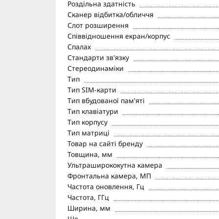
Роздільна здатність
Сканер відбитка/обличчя
Слот розширення
Співвідношення екран/корпус
Спалах
Стандарти зв'язку
Стереодинаміки
Тип
Тип SIM-карти
Тип вбудованої пам'яті
Тип клавіатури
Тип корпусу
Тип матриці
Товар на сайті бренду
Товщина, мм
Ультраширококутна камера
Фронтальна камера, МП
Частота оновлення, Гц
Частота, ГГц
Ширина, мм
Ще