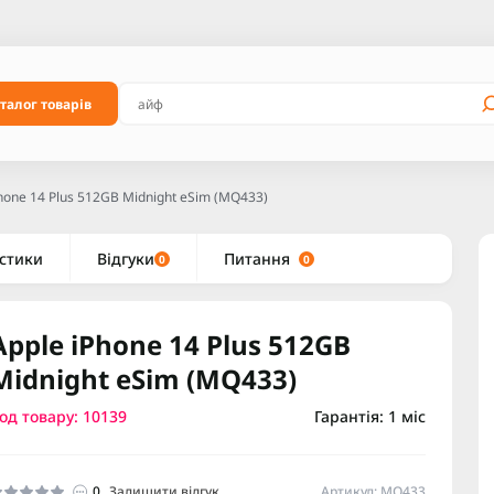
талог товарів
hone 14 Plus 512GB Midnight eSim (MQ433)
стики
Відгуки
Питання
0
0
Apple iPhone 14 Plus 512GB
Midnight eSim (MQ433)
од товару: 10139
Гарантія: 1 міс
0
Залишити відгук
Артикул: MQ433