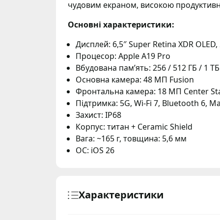
чудовим екраном, високою продуктивн
Основні характеристики:
Дисплей: 6,5″ Super Retina XDR OLED,
Процесор: Apple A19 Pro
Вбудована пам’ять: 256 / 512 ГБ / 1 ТБ
Основна камера: 48 МП Fusion
Фронтальна камера: 18 МП Center St
Підтримка: 5G, Wi-Fi 7, Bluetooth 6, M
Захист: IP68
Корпус: титан + Ceramic Shield
Вага: ~165 г, товщина: 5,6 мм
ОС: iOS 26
Характеристики