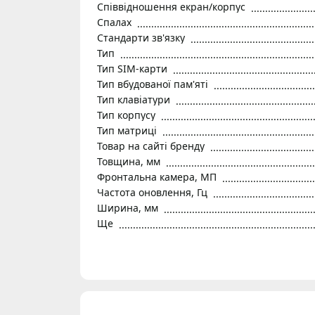
Співвідношення екран/корпус
Спалах
Стандарти зв'язку
Тип
Тип SIM-карти
Тип вбудованої пам'яті
Тип клавіатури
Тип корпусу
Тип матриці
Товар на сайті бренду
Товщина, мм
Фронтальна камера, МП
Частота оновлення, Гц
Ширина, мм
Ще