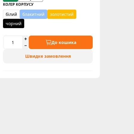
КОЛІР КОРПУСУ
білий
блакитний
золотистий
чорний
До кошика
Швидке замовлення