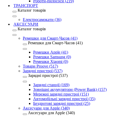
Роботи-пилососи (219)
ТРАНСПОРТ
Каталог товарів
Електросамокати (36)
АКСЕСУАРИ
Каталог товарів
Ремешки для Смарт-Часов (41)
Ремешки для Смарт-Часов (41)
Ремешки Apple (41)
Ремешки Samsung (0)
Ремешки Xiaomi (0)
Товари Proove (517)
Зарядні пристрої (537)
Зарядні пристрої (537)
Зарядні станції (169)
Зовнішні акумулятори (Power Bank) (157)
Мережні зарядні пристрої (151)
Автомобільні зарядні пристрої (35)
Бездротові зарядні пристрої (25)
Аксесуари для Apple (340)
Аксесуари для Apple (340)