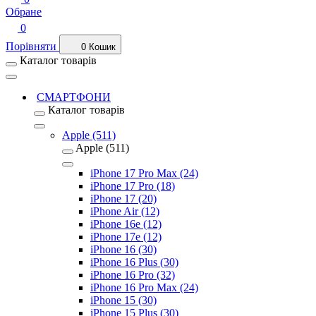
Обране
0
Порівняти
0
Кошик
Каталог товарів
СМАРТФОНИ
Каталог товарів
Apple (511)
Apple (511)
iPhone 17 Pro Max (24)
iPhone 17 Pro (18)
iPhone 17 (20)
iPhone Air (12)
iPhone 16e (12)
iPhone 17e (12)
iPhone 16 (30)
iPhone 16 Plus (30)
iPhone 16 Pro (32)
iPhone 16 Pro Max (24)
iPhone 15 (30)
iPhone 15 Plus (30)