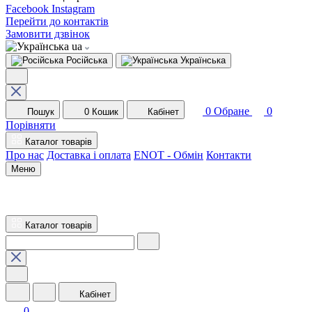
Facebook
Instagram
Перейти до контактів
Замовити дзвінок
ua
Російська
Українська
0
Обране
0
Пошук
0
Кошик
Кабінет
Порівняти
Каталог товарів
Про нас
Доставка і оплата
ENOT - Обмін
Контакти
Меню
Каталог товарів
Кабінет
0