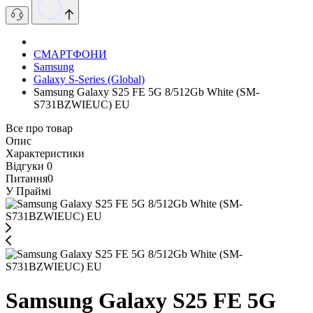
СМАРТФОНИ
Samsung
Galaxy S-Series (Global)
Samsung Galaxy S25 FE 5G 8/512Gb White (SM-
S731BZWIEUC) EU
Все про товар
Опис
Характеристики
Відгуки
0
Питання
0
У Праймі
Samsung Galaxy S25 FE 5G