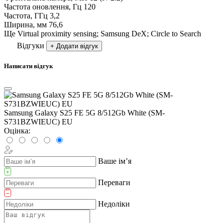
Частота оновлення, Гц
120
Частота, ГГц
3,2
Ширина, мм
76,6
Ще
Virtual proximity sensing; Samsung DeX; Circle to Search
Відгуки
+ Додати відгук
Написати відгук
Samsung Galaxy S25 FE 5G 8/512Gb White (SM-
S731BZWIEUC) EU
Оцінка:
Ваше ім’я
Переваги
Недоліки