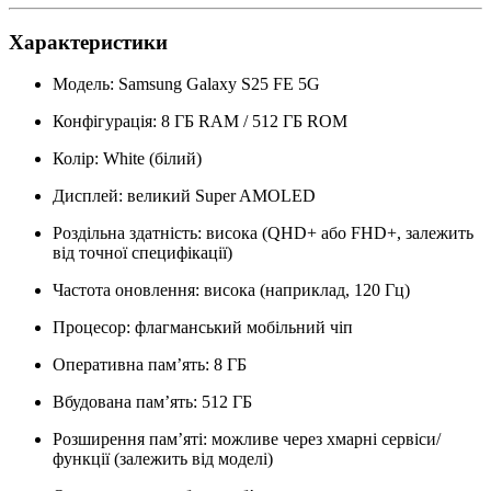
Характеристики
Модель: Samsung Galaxy S25 FE 5G
Конфігурація: 8 ГБ RAM / 512 ГБ ROM
Колір: White (білий)
Дисплей: великий Super AMOLED
Роздільна здатність: висока (QHD+ або FHD+, залежить
від точної специфікації)
Частота оновлення: висока (наприклад, 120 Гц)
Процесор: флагманський мобільний чіп
Оперативна памʼять: 8 ГБ
Вбудована памʼять: 512 ГБ
Розширення памʼяті: можливе через хмарні сервіси/
функції (залежить від моделі)