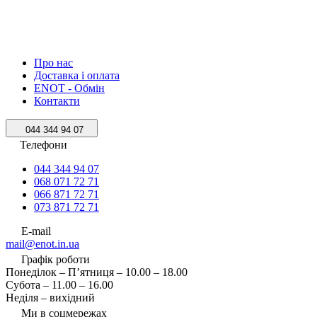
Про нас
Доставка і оплата
ENOT - Обмін
Контакти
044 344 94 07
Телефони
044 344 94 07
068 071 72 71
066 871 72 71
073 871 72 71
E-mail
mail@enot.in.ua
Графік роботи
Понеділок – П’ятниця – 10.00 – 18.00
Субота – 11.00 – 16.00
Неділя – вихідний
Ми в соцмережах