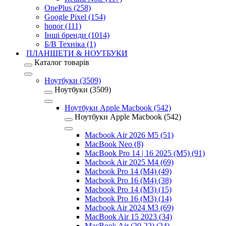
OnePlus (258)
Google Pixel (154)
honor (111)
Інші бренди (1014)
Б/В Техніка (1)
ПЛАНШЕТИ & НОУТБУКИ
Каталог товарів
Ноутбуки (3509)
Ноутбуки (3509)
Ноутбуки Apple Macbook (542)
Ноутбуки Apple Macbook (542)
Macbook Air 2026 M5 (51)
MacBook Neo (8)
MacBook Pro 14 | 16 2025 (M5) (91)
Macbook Air 2025 M4 (69)
Macbook Pro 14 (M4) (49)
Macbook Pro 16 (M4) (38)
Macbook Pro 14 (M3) (15)
Macbook Pro 16 (M3) (14)
Macbook Air 2024 M3 (69)
MacBook Air 15 2023 (34)
MacBook Air (20-22) (24)