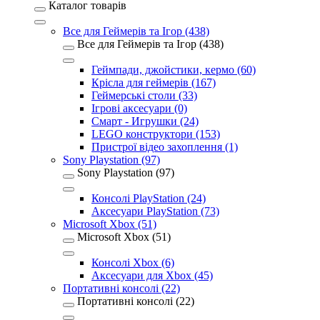
Каталог товарів
Все для Геймерів та Ігор (438)
Все для Геймерів та Ігор (438)
Геймпади, джойстики, кермо (60)
Крісла для геймерів (167)
Геймерські столи (33)
Ігрові аксесуари (0)
Смарт - Игрушки (24)
LEGO конструктори (153)
Пристрої відео захоплення (1)
Sony Playstation (97)
Sony Playstation (97)
Консолі PlayStation (24)
Аксесуари PlayStation (73)
Microsoft Xbox (51)
Microsoft Xbox (51)
Консолі Xbox (6)
Аксесуари для Xbox (45)
Портативні консолі (22)
Портативні консолі (22)