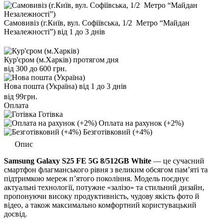
Самовивіз (г.Київ, вул. Софіївська, 1/2 Метро “Майдан
Незалежності”)
від 1 до 3 днів
Кур'єром (м.Харків)
протягом дня
від 300 до 600 грн.
Нова пошта (Україна)
від 1 до 3 днів
від 99грн.
Оплата
Готівка
Оплата на рахунок (+2%)
Безготівковий (+4%)
Опис
Samsung Galaxy S25 FE 5G 8/512GB White
— це сучасний
смартфон флагманського рівня з великим обсягом пам’яті та
підтримкою мереж п’ятого покоління. Модель поєднує
актуальні технології, потужне «залізо» та стильний дизайн,
пропонуючи високу продуктивність, чудову якість фото й
відео, а також максимально комфортний користувацький
досвід.