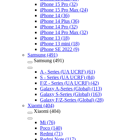
iPhone 15 Pro (32)
iPhone 15 Pro Max (24)
iPhone 14 (36)
iPhone 14 Plus (36)
iPhone 14 Pro (32)
iPhone 14 Pro Max (32)
iPhone 13 (18)
iPhone 13 mini (18)
iPhone SE 2022 (9)
Samsung (491)
Samsung (491)
A - Series (UA UCRF) (61)
S - Series (UA UCRF) (84)
F/Z - Series (UA UCRF) (42)
Galaxy A-Series (Global) (113)
Galaxy S-Series (Global) (163)
Galaxy F/Z-Series (Global) (28)
Xiaomi (404)
Xiaomi (404)
Mi (76)
Poco (140)
Redmi (71)
Redmi Note (117)