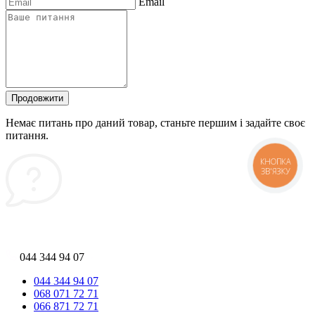
Email
Продовжити
Немає питань про даний товар, станьте першим і задайте своє
питання.
КНОПКА
ЗВ'ЯЗКУ
044 344 94 07
044 344 94 07
068 071 72 71
066 871 72 71