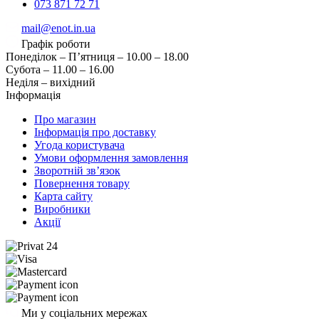
073 871 72 71
mail@enot.in.ua
Графік роботи
Понеділок – П’ятниця – 10.00 – 18.00
Субота – 11.00 – 16.00
Неділя – вихідний
Інформація
Про магазин
Інформація про доставку
Угода користувача
Умови оформлення замовлення
Зворотній зв’язок
Повернення товару
Карта сайту
Виробники
Акції
Ми у соціальних мережах