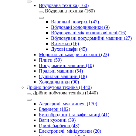
Вбудована техніка (160)
Вбудована техніка (160)
Варильні поверхні (47)
Вбудовані холодильники (9)
Вбудовувані мікрохвильові печі (16)
Вбудовувані посудомийні машини (27)
Витяжки (16)
Духові шафи (45)
Морозильні камери та скрині (23)
Плити (59)
Посудомийні машини (10)
Пральні машини (54)
Сушильні машини (18)
Холодильники (90)
Дрібно побутова техніка (1440)
Дрібно побутова техніка (1440)
Аерогрилі, мультипечі (170)
Блендери (182)
Бутербродниці та вафельниці (41)
Ваги кухонні (39)
Грилі, барбекю (43)
Електропечі, мінідуховки (20)