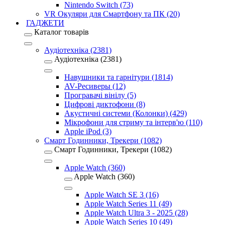
Nintendo Switch (73)
VR Окуляри для Смартфону та ПК (20)
ГАДЖЕТИ
Каталог товарів
Аудіотехніка (2381)
Аудіотехніка (2381)
Навушники та гарнітури (1814)
AV-Ресиверы (12)
Програвачі вінілу (5)
Цифрові диктофони (8)
Акустичні системи (Колонки) (429)
Мікрофони для стриму та інтерв'ю (110)
Apple iPod (3)
Смарт Годинники, Трекери (1082)
Смарт Годинники, Трекери (1082)
Apple Watch (360)
Apple Watch (360)
Apple Watch SE 3 (16)
Apple Watch Series 11 (49)
Apple Watch Ultra 3 - 2025 (28)
Apple Watch Series 10 (49)