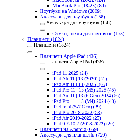
MacBook Pro (18-23) (80)
Ноутбуки на Windows (2809)
Аксесуари для ноутбуків (158)
Аксесуари для ноутбуків (158)
Сумки, чохли для ноутбуків (158)
Планшети (1824)
Планшети (1824)
Планшети Apple iPad (436)
Планшети Apple iPad (436)
iPad 11 2025 (24)
iPad Air 11 | 13 (2026) (51)
iPad Air 11 | 13 (2025) (65)
iPad Pro 11 | 13 (M5) 2025 (45)
iPad Air 11 | 13 (6 Gen) 2024 (66)
iPad Pro 11 | 13 (M4) 2024 (48)
iPad mini (5-7 Gen) (39)
iPad Pro 2018-2022 (53)
iPad Air 2019-2022 (25)
iPad 9.7-10.2 (2018-2022) (20)
Планшети на Android (659)
Аксесуари для планшетів (729)