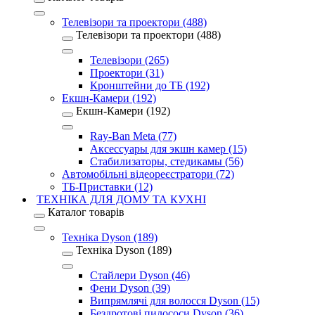
Телевізори та проектори (488)
Телевізори та проектори (488)
Телевізори (265)
Проектори (31)
Кронштейни до ТБ (192)
Екшн-Камери (192)
Екшн-Камери (192)
Ray-Ban Meta (77)
Аксессуары для экшн камер (15)
Стабилизаторы, стедикамы (56)
Автомобільні відеореєстратори (72)
ТБ-Приставки (12)
ТЕХНІКА ДЛЯ ДОМУ ТА КУХНІ
Каталог товарів
Техніка Dyson (189)
Техніка Dyson (189)
Стайлери Dyson (46)
Фени Dyson (39)
Випрямлячі для волосся Dyson (15)
Бездротові пилососи Dyson (36)