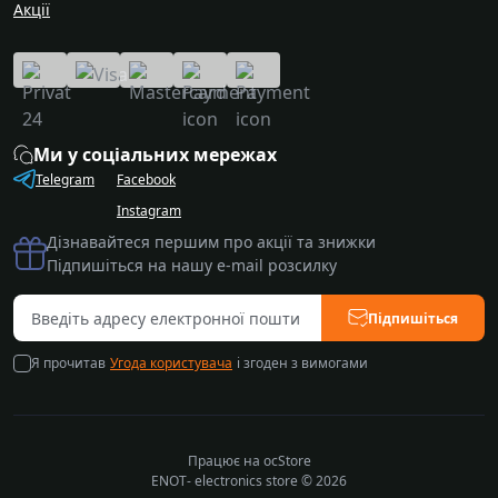
Акції
Ми у соціальних мережах
Telegram
Facebook
Instagram
Дізнавайтеся першим про акції та знижки
Підпишіться на нашу e-mail розсилку
Підпишіться
Я прочитав
Угода користувача
і згоден з вимогами
Працює на
ocStore
ENOT- electronics store © 2026