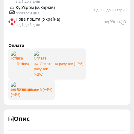
від 1 до 3 днів
Кур'єром (м.Харків)
від 300 до 600 грн.
протягом дня
Нова пошта (Україна)
від 99грн.
від 1 до 3 днів
Оплата
Готівка
Оплата на рахунок (+2%)
Безготівковий (+4%)
Опис