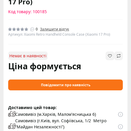
17 Pro)
Код товару: 100185
0
Залишити відгук
Артикул: Xiaomi Retro Handheld Console Case (Xiaomi 17 Pro)
Немає в наявності
Ціна формується
Повідомити про наявність
Доставимо цей товар:
Самовивіз (м.Харків, Малом'ясницька 6)
Самовивіз (г.Київ, вул. Софіївська, 1/2 Метро
“Майдан Незалежності”)