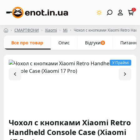
0
СМАРТФОНИ
Xiaomi
Mi
Чохол с кнопками Xiaomi Retro Handh
Все про товар
Опис
Відгуки
Питання
0
У Праймі
Чохол с кнопками Xiaomi Retro
Handheld Console Case (Xiaomi