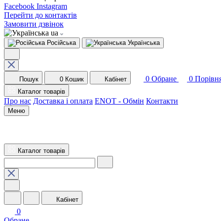
Facebook
Instagram
Перейти до контактів
Замовити дзвінок
ua
Російська
Українська
0
Обране
0
Порівн
Пошук
0
Кошик
Кабінет
Каталог товарів
Про нас
Доставка і оплата
ENOT - Обмін
Контакти
Меню
Каталог товарів
Кабінет
0
Обране