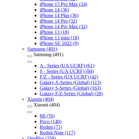
iPhone 15 Pro Max (24)
iPhone 14 (36)
iPhone 14 Plus (36)
iPhone 14 Pro (32)
iPhone 14 Pro Max (32)
iPhone 13 (18)
iPhone 13 mini (18)
iPhone SE 2022 (9)
Samsung (491)
Samsung (491)
A - Series (UA UCRF) (61)
S - Series (UA UCRF) (84)
F/Z - Series (UA UCRF) (42)
Galaxy A-Series (Global) (113)
Galaxy S-Series (Global) (163)
Galaxy F/Z-Series (Global) (28)
Xiaomi (404)
Xiaomi (404)
Mi (76)
Poco (140)
Redmi (71)
Redmi Note (117)
OnePlus (258)