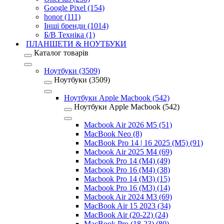
Google Pixel (154)
honor (111)
Інші бренди (1014)
Б/В Техніка (1)
ПЛАНШЕТИ & НОУТБУКИ
Каталог товарів
Ноутбуки (3509)
Ноутбуки (3509)
Ноутбуки Apple Macbook (542)
Ноутбуки Apple Macbook (542)
Macbook Air 2026 M5 (51)
MacBook Neo (8)
MacBook Pro 14 | 16 2025 (M5) (91)
Macbook Air 2025 M4 (69)
Macbook Pro 14 (M4) (49)
Macbook Pro 16 (M4) (38)
Macbook Pro 14 (M3) (15)
Macbook Pro 16 (M3) (14)
Macbook Air 2024 M3 (69)
MacBook Air 15 2023 (34)
MacBook Air (20-22) (24)
MacBook Pro (18-23) (80)