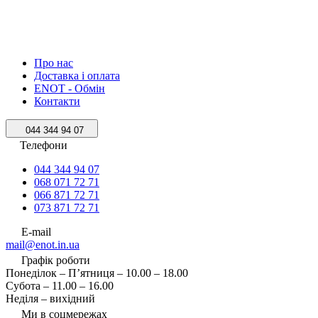
Про нас
Доставка і оплата
ENOT - Обмін
Контакти
044 344 94 07
Телефони
044 344 94 07
068 071 72 71
066 871 72 71
073 871 72 71
E-mail
mail@enot.in.ua
Графік роботи
Понеділок – П’ятниця – 10.00 – 18.00
Субота – 11.00 – 16.00
Неділя – вихідний
Ми в соцмережах