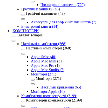
Чохли для планшетів (729)
Графічні планшети (43)
Графічні планшети (43)
Аксесуари для графічних планшетів (7)
Електронні книги (14)
КОМП'ЮТЕРИ
Каталог товарів
Настільні комп'ютери (368)
Настільні комп'ютери (368)
Apple iMac (48)
Apple Mac Mini (31)
Apple Mac Pro (1)
Apple Mac Studio (7)
Монітори (271)
Монітори (271)
Настільні кріплення (65)
Монітори Apple (10)
Комп'ютерні комплектуючі (2199)
Комп'ютерні комплектуючі (2199)