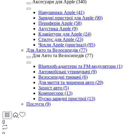
Аксесуари для Apple (340)
Навушники Apple (41)
Зарядні пристрої для Apple (90)
Периферія Apple (58)
Акустика Apple (9)
Клавіатури для Apple (24)
Стилус для Apple (23)
Чохли Apple (оригінал) (95)
Для Авто та Велосипедів (77)
Для Авто та Велосипедів (77)
Bluetooth-адаптери та FM-модулятори (1)
Автомобільні утримувачі (9)
Велосипедні тримачі (6)
Для миття та чищення авто (29)
Захист авто (5)
Компресори (13)
Пуско-зарядні пристрої (13)
Послуги (9)
0
0