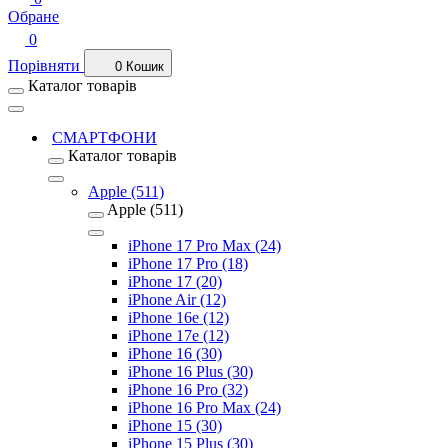
Обране
0
Порівняти
0
Кошик
Каталог товарів
СМАРТФОНИ
Каталог товарів
Apple (511)
Apple (511)
iPhone 17 Pro Max (24)
iPhone 17 Pro (18)
iPhone 17 (20)
iPhone Air (12)
iPhone 16e (12)
iPhone 17e (12)
iPhone 16 (30)
iPhone 16 Plus (30)
iPhone 16 Pro (32)
iPhone 16 Pro Max (24)
iPhone 15 (30)
iPhone 15 Plus (30)