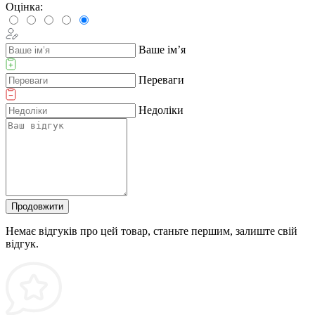
Оцінка:
Ваше ім’я
Переваги
Недоліки
Продовжити
Немає відгуків про цей товар, станьте першим, залиште свій
відгук.