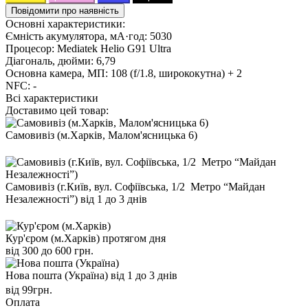
Повідомити про наявність
Основні характеристики:
Ємність акумулятора, мА·год:
5030
Процесор:
Mediatek Helio G91 Ultra
Діагональ, дюйми:
6,79
Основна камера, МП:
108 (f/1.8, ширококутна) + 2
NFC:
-
Всі характеристики
Доставимо цей товар:
Самовивіз (м.Харків, Малом'ясницька 6)
Самовивіз (г.Київ, вул. Софіївська, 1/2 Метро “Майдан
Незалежності”)
від 1 до 3 днів
Кур'єром (м.Харків)
протягом дня
від 300 до 600 грн.
Нова пошта (Україна)
від 1 до 3 днів
від 99грн.
Оплата