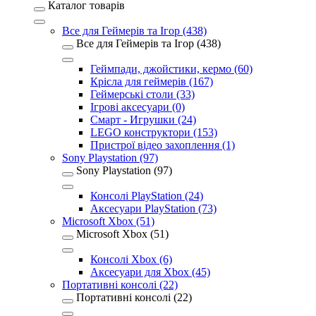
Каталог товарів
Все для Геймерів та Ігор (438)
Все для Геймерів та Ігор (438)
Геймпади, джойстики, кермо (60)
Крісла для геймерів (167)
Геймерські столи (33)
Ігрові аксесуари (0)
Смарт - Игрушки (24)
LEGO конструктори (153)
Пристрої відео захоплення (1)
Sony Playstation (97)
Sony Playstation (97)
Консолі PlayStation (24)
Аксесуари PlayStation (73)
Microsoft Xbox (51)
Microsoft Xbox (51)
Консолі Xbox (6)
Аксесуари для Xbox (45)
Портативні консолі (22)
Портативні консолі (22)