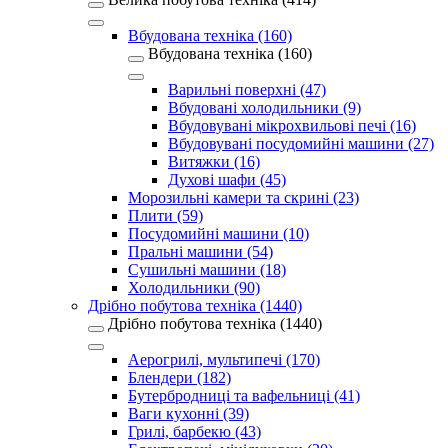
Вбудована техніка (160)
Вбудована техніка (160)
Варильні поверхні (47)
Вбудовані холодильники (9)
Вбудовувані мікрохвильові печі (16)
Вбудовувані посудомийні машини (27)
Витяжки (16)
Духові шафи (45)
Морозильні камери та скрині (23)
Плити (59)
Посудомийні машини (10)
Пральні машини (54)
Сушильні машини (18)
Холодильники (90)
Дрібно побутова техніка (1440)
Дрібно побутова техніка (1440)
Аерогрилі, мультипечі (170)
Блендери (182)
Бутербродниці та вафельниці (41)
Ваги кухонні (39)
Грилі, барбекю (43)