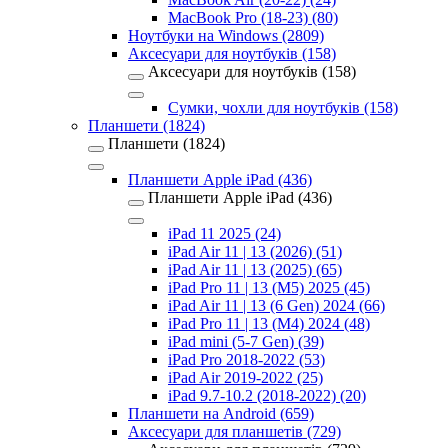
MacBook Pro (18-23) (80)
Ноутбуки на Windows (2809)
Аксесуари для ноутбуків (158)
Аксесуари для ноутбуків (158)
Сумки, чохли для ноутбуків (158)
Планшети (1824)
Планшети (1824)
Планшети Apple iPad (436)
Планшети Apple iPad (436)
iPad 11 2025 (24)
iPad Air 11 | 13 (2026) (51)
iPad Air 11 | 13 (2025) (65)
iPad Pro 11 | 13 (M5) 2025 (45)
iPad Air 11 | 13 (6 Gen) 2024 (66)
iPad Pro 11 | 13 (M4) 2024 (48)
iPad mini (5-7 Gen) (39)
iPad Pro 2018-2022 (53)
iPad Air 2019-2022 (25)
iPad 9.7-10.2 (2018-2022) (20)
Планшети на Android (659)
Аксесуари для планшетів (729)